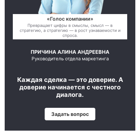
«Голос компании»
Превращает цифры в смыслы, смысл — в
стратегию, а стратегию — в рост узнаваемости и
спроса.
ПРИЧИНА АЛИНА АНДРЕЕВНА
Руководитель отдела маркетинга
Каждая сделка — это доверие. А
доверие начинается с честного
диалога.
Задать вопрос