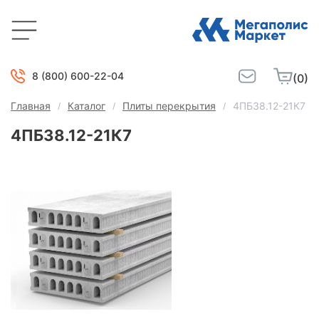
8 (800) 600-22-04
(0)
Главная
Каталог
Плиты перекрытия
4ПБ38.12-21К7
4ПБ38.12-21К7