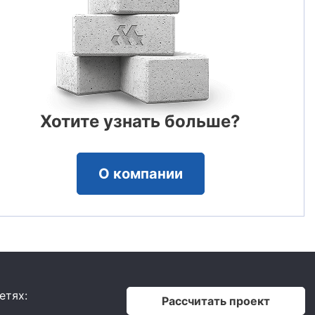
Хотите узнать больше?
О компании
етях:
Рассчитать проект