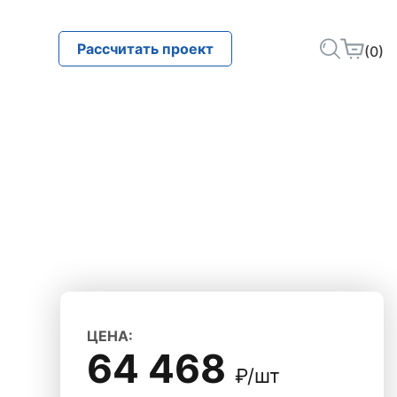
Рассчитать проект
(0)
ЦЕНА:
64 468
₽/шт