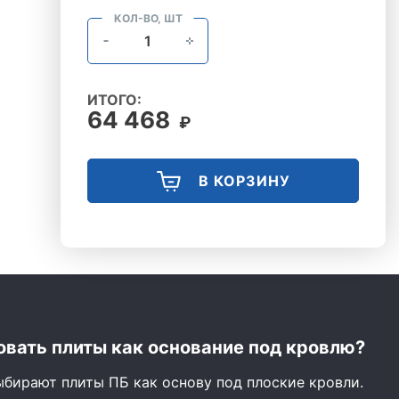
КОЛ-ВО, ШТ
ИТОГО:
64 468
₽
В КОРЗИНУ
вать плиты как основание под кровлю?
ыбирают плиты ПБ как основу под плоские кровли.