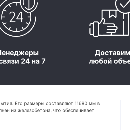
Менеджеры
Достави
связи 24 на 7
любой объ
ытия. Его размеры составляют 11680 мм в
лнен из железобетона, что обеспечивает