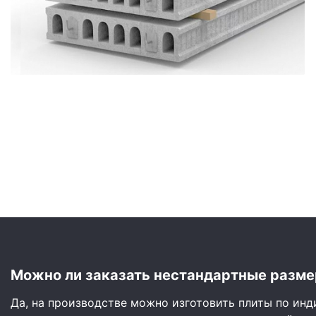
Сайдинг
Металлочерепица
Мягкая кровля
Можно ли заказать нестандартные разме
Да, на производстве можно изготовить плиты по ин