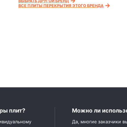
ВЫБРАТЬ ДРУГОЙ БРЕНД
ВСЕ ПЛИТЫ ПЕРЕКРЫТИЯ ЭТОГО БРЕНДА
ры плит?
Можно ли использо
дивидуальному
Да, многие заказчики в