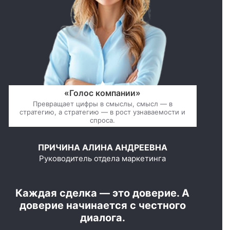
«Голос компании»
Превращает цифры в смыслы, смысл — в
стратегию, а стратегию — в рост узнаваемости и
спроса.
ПРИЧИНА АЛИНА АНДРЕЕВНА
Руководитель отдела маркетинга
Каждая сделка — это доверие. А
доверие начинается с честного
диалога.