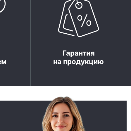
м
Гарантия
ем
на продукцию