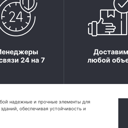
Менеджеры
Достави
связи 24 на 7
любой объ
бой надежные и прочные элементы для
 зданий, обеспечивая устойчивость и