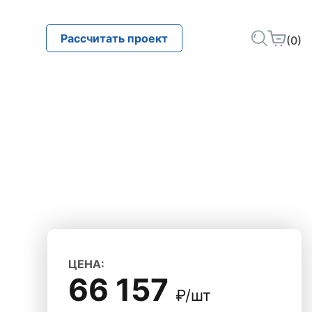
Рассчитать проект
(0)
ЦЕНА:
66 157
₽/шт