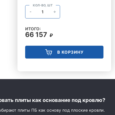
КОЛ-ВО, ШТ
ИТОГО:
66 157
₽
В КОРЗИНУ
вать плиты как основание под кровлю?
ыбирают плиты ПБ как основу под плоские кровли.