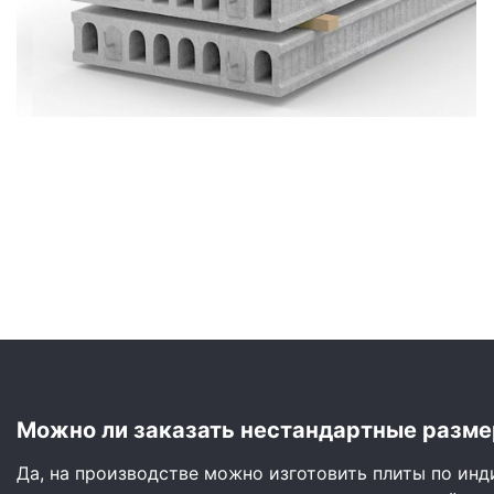
Сайдинг
Металлочерепица
Мягкая кровля
Можно ли заказать нестандартные разме
Да, на производстве можно изготовить плиты по ин