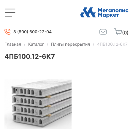
8 (800) 600-22-04
(0)
Главная
Каталог
Плиты перекрытия
4ПБ100.12-6К7
4ПБ100.12-6К7