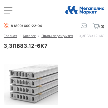
8 (800) 600-22-04
(0)
Главная
Каталог
Плиты перекрытия
3,3ПБ83.12-6К7
3,3ПБ83.12-6К7