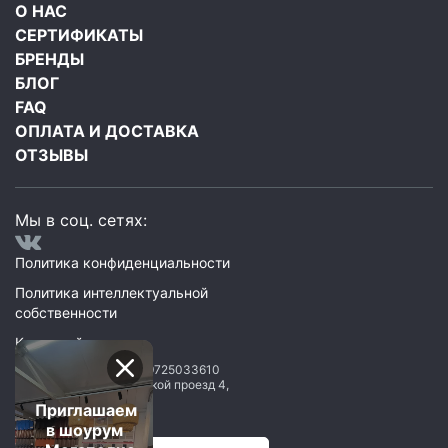
О НАС
СЕРТИФИКАТЫ
БРЕНДЫ
БЛОГ
FAQ
ОПЛАТА И ДОСТАВКА
ОТЗЫВЫ
Мы в соц. сетях:
Политика конфиденциальности
Политика интеллектуальной
собственности
Карта сайта
ООО Мегаполис
ИНН: 9725033610
119071
,
Москва
,
2 Донской проезд 4,
строение 1, пом. 435
Приглашаем
в шоурум