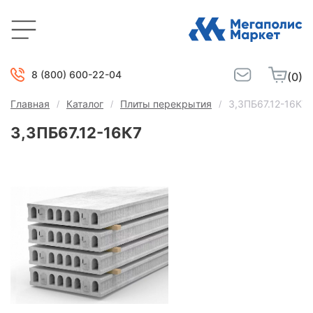
8 (800) 600-22-04
(0)
Главная
Каталог
Плиты перекрытия
3,3ПБ67.12-16К7
3,3ПБ67.12-16К7