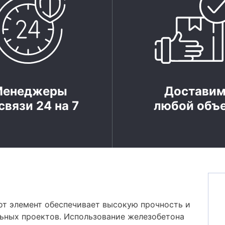
Менеджеры
Достави
связи 24 на 7
любой объ
от элемент обеспечивает высокую прочность и
льных проектов. Использование железобетона