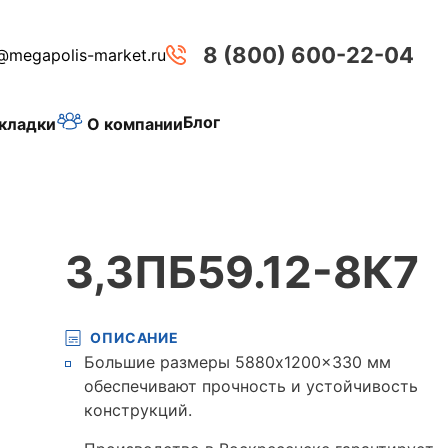
8 (800) 600-22-04
@megapolis-market.ru
Блог
О компании
кладки
3,3ПБ59.12-8К7
ОПИСАНИЕ
Большие размеры 5880x1200x330 мм
обеспечивают прочность и устойчивость
конструкций.