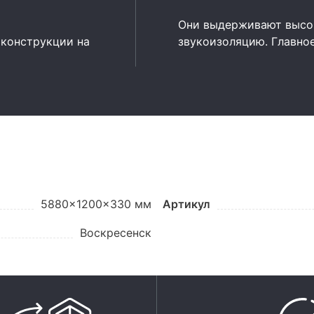
Они выдерживают высок
 конструкции на
звукоизоляцию. Главно
5880x1200x330 мм
Артикул
Воскресенск