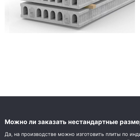
Сайдинг
Металлочерепица
Мягкая кровля
Можно ли заказать нестандартные разме
Да, на производстве можно изготовить плиты по ин