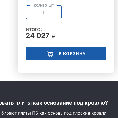
КОЛ-ВО, ШТ
ИТОГО:
24 027
₽
В КОРЗИНУ
вать плиты как основание под кровлю?
ыбирают плиты ПБ как основу под плоские кровли.