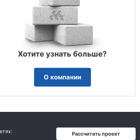
Хотите узнать больше?
О компании
етях:
Рассчитать проект