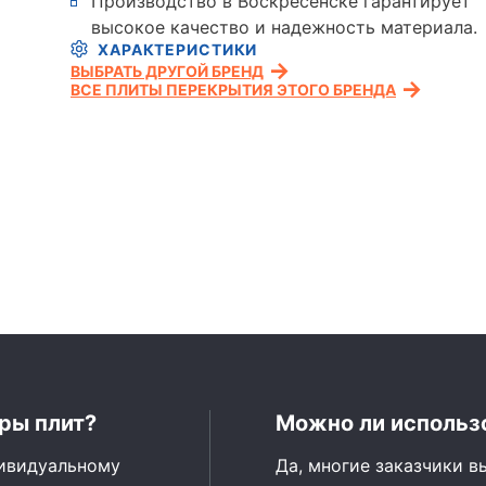
Производство в Воскресенске гарантирует
высокое качество и надежность материала.
ХАРАКТЕРИСТИКИ
ВЫБРАТЬ ДРУГОЙ БРЕНД
ВСЕ ПЛИТЫ ПЕРЕКРЫТИЯ ЭТОГО БРЕНДА
ры плит?
Можно ли использо
дивидуальному
Да, многие заказчики в