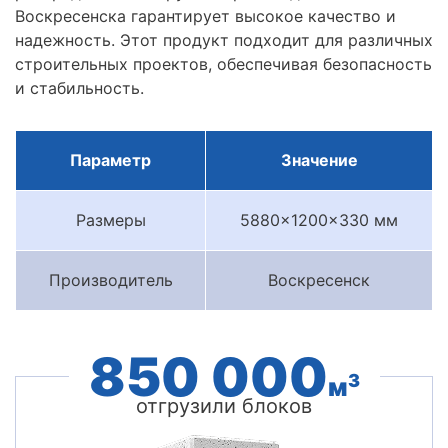
Воскресенска гарантирует высокое качество и
надежность. Этот продукт подходит для различных
строительных проектов, обеспечивая безопасность
и стабильность.
Параметр
Значение
Размеры
5880x1200x330 мм
Производитель
Воскресенск
850 000
3
м
отгрузили блоков