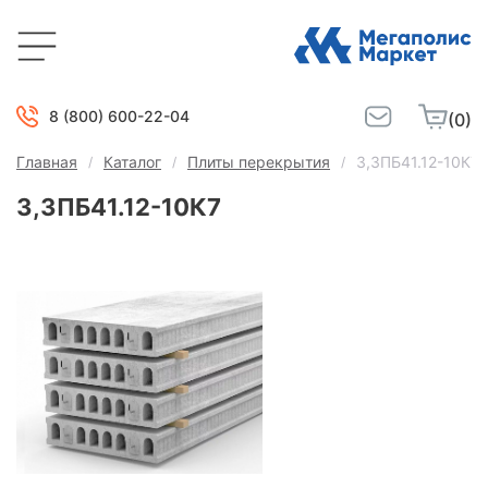
8 (800) 600-22-04
(0)
Главная
Каталог
Плиты перекрытия
3,3ПБ41.12-10К7
3,3ПБ41.12-10К7