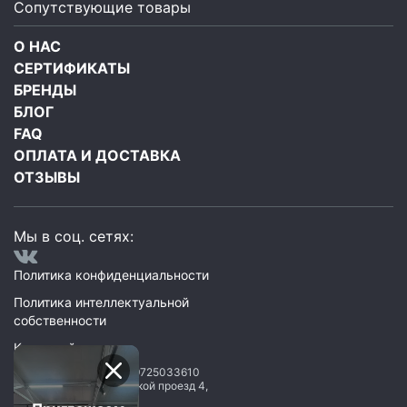
Сопутствующие товары
О НАС
СЕРТИФИКАТЫ
БРЕНДЫ
БЛОГ
FAQ
ОПЛАТА И ДОСТАВКА
ОТЗЫВЫ
Мы в соц. сетях:
Политика конфиденциальности
Политика интеллектуальной
собственности
Карта сайта
ООО Мегаполис
ИНН: 9725033610
119071
,
Москва
,
2 Донской проезд 4,
строение 1, пом. 435