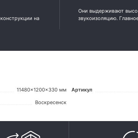
Они выдерживают высок
 конструкции на
звукоизоляцию. Главно
11480x1200x330 мм
Артикул
Воскресенск