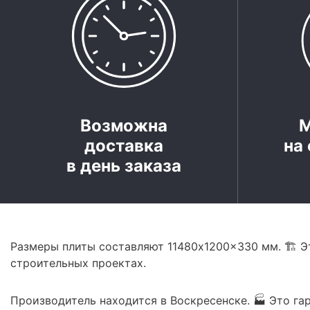
Возможна
доставка
на 
в день заказа
Размеры плиты составляют 11480x1200x330 мм. 🏗️ Э
строительных проектах.
Производитель находится в Воскресенске. 🏭 Это га