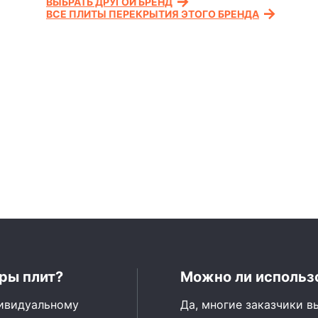
ВЫБРАТЬ ДРУГОЙ БРЕНД
ВСЕ ПЛИТЫ ПЕРЕКРЫТИЯ ЭТОГО БРЕНДА
ры плит?
Можно ли использо
дивидуальному
Да, многие заказчики в