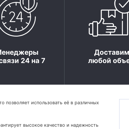
Менеджеры
Достави
связи 24 на 7
любой объ
то позволяет использовать её в различных
рантирует высокое качество и надежность