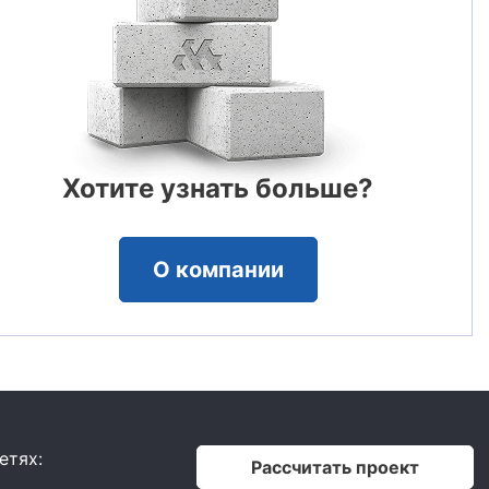
Хотите узнать больше?
О компании
етях:
Рассчитать проект