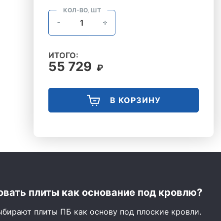
КОЛ-ВО, ШТ
ИТОГО:
55 729
₽
В КОРЗИНУ
вать плиты как основание под кровлю?
ыбирают плиты ПБ как основу под плоские кровли.