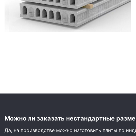
Сайдинг
Металлочерепица
Мягкая кровля
Можно ли заказать нестандартные разме
Да, на производстве можно изготовить плиты по ин