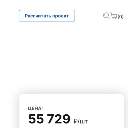
Рассчитать проект
(0)
ЦЕНА:
55 729
₽/шт