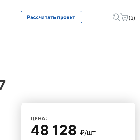
Рассчитать проект
(0)
7
ЦЕНА:
48 128
₽/шт