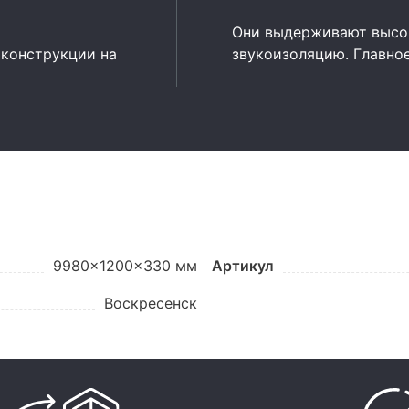
Они выдерживают высок
 конструкции на
звукоизоляцию. Главно
9980x1200x330 мм
Артикул
Воскресенск