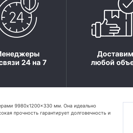
Менеджеры
Достави
связи 24 на 7
любой объ
ерами 9980x1200x330 мм. Она идеально
сокая прочность гарантирует долговечность и