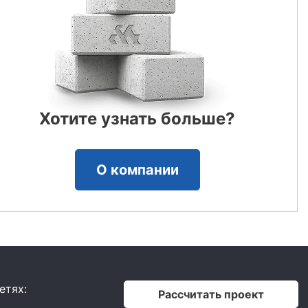
Хотите узнать больше?
О компании
етях:
Рассчитать проект