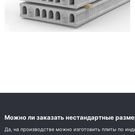
Сайдинг
Металлочерепица
Мягкая кровля
Можно ли заказать нестандартные разме
Да, на производстве можно изготовить плиты по ин