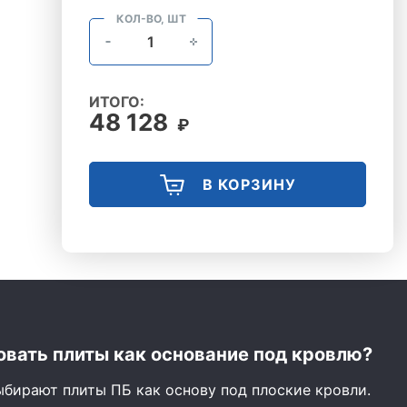
КОЛ-ВО, ШТ
ИТОГО:
48 128
₽
В КОРЗИНУ
вать плиты как основание под кровлю?
ыбирают плиты ПБ как основу под плоские кровли.