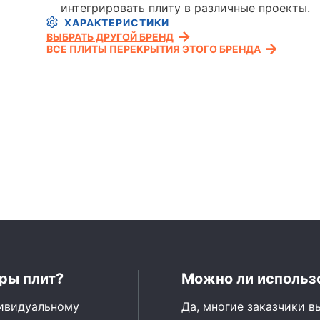
интегрировать плиту в различные проекты.
ХАРАКТЕРИСТИКИ
ВЫБРАТЬ ДРУГОЙ БРЕНД
ВСЕ ПЛИТЫ ПЕРЕКРЫТИЯ ЭТОГО БРЕНДА
ры плит?
Можно ли использо
дивидуальному
Да, многие заказчики в