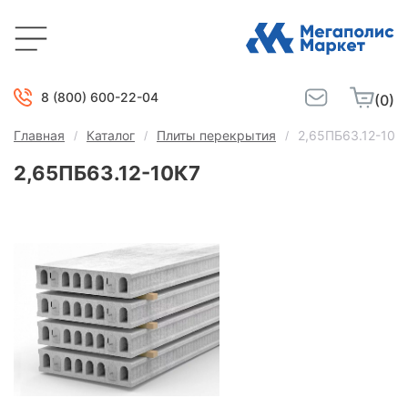
8 (800) 600-22-04
(0)
Главная
Каталог
Плиты перекрытия
2,65ПБ63.12-10К
2,65ПБ63.12-10К7