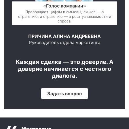
«Голос компании»
Превращает цифры в смыслы, смысл — в
стратегию, а стратегию — в рост узнаваемости и
спроса.
ПРИЧИНА АЛИНА АНДРЕЕВНА
Руководитель отдела маркетинга
Каждая сделка — это доверие. А
доверие начинается с честного
диалога.
Задать вопрос