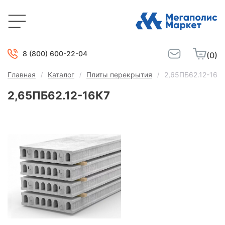
8 (800) 600-22-04
(0)
Главная
Каталог
Плиты перекрытия
2,65ПБ62.12-16К
2,65ПБ62.12-16К7