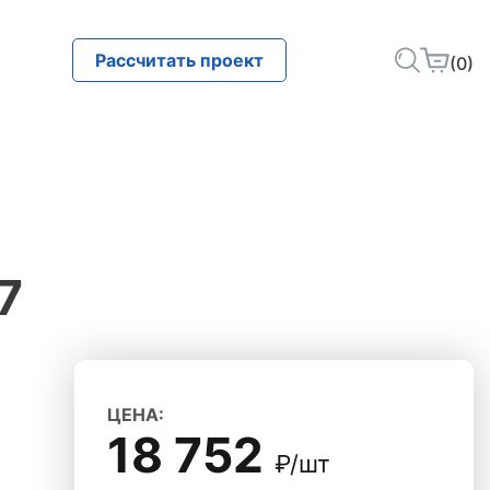
Рассчитать проект
(0)
7
ЦЕНА:
18 752
₽/шт