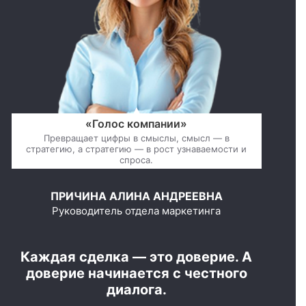
«Голос компании»
Превращает цифры в смыслы, смысл — в
стратегию, а стратегию — в рост узнаваемости и
спроса.
ПРИЧИНА АЛИНА АНДРЕЕВНА
Руководитель отдела маркетинга
Каждая сделка — это доверие. А
доверие начинается с честного
диалога.