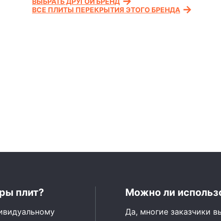
ВЫБРАТЬ ДРУГОЙ БРЕНД
ВСЕ ПЛИТЫ ПЕРЕКРЫТИЯ ЭТОГО БРЕНДА
ры плит?
Можно ли использо
дивидуальному
Да, многие заказчики в