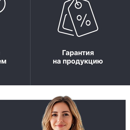
м
Гарантия
ем
на продукцию