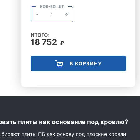
КОЛ-ВО, ШТ
ИТОГО:
18 752
₽
В КОРЗИНУ
вать плиты как основание под кровлю?
ыбирают плиты ПБ как основу под плоские кровли.