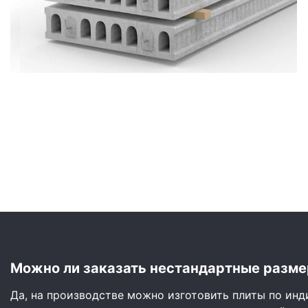
Сайдинг
Металлочерепица
Мягкая кровля
Можно ли заказать нестандартные разме
Да, на производстве можно изготовить плиты по ин