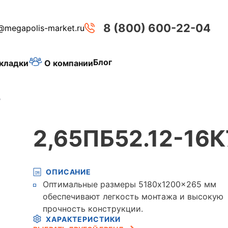
8 (800) 600-22-04
@megapolis-market.ru
Блог
О компании
кладки
7
2,65ПБ52.12-16К
ОПИСАНИЕ
Оптимальные размеры 5180x1200x265 мм
обеспечивают легкость монтажа и высокую
прочность конструкции.
ХАРАКТЕРИСТИКИ