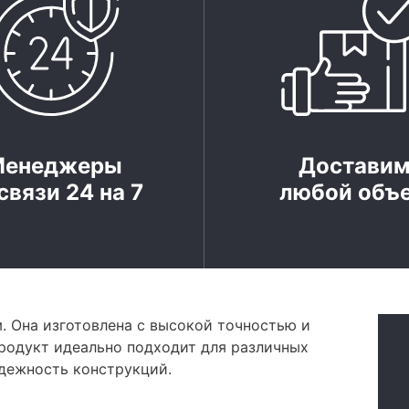
Менеджеры
Достави
связи 24 на 7
любой объ
 Она изготовлена с высокой точностью и
родукт идеально подходит для различных
адежность конструкций.