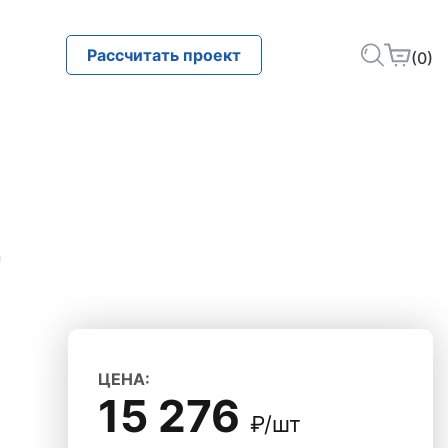
Рассчитать проект
(0)
7
ЦЕНА:
15 276
₽/шт