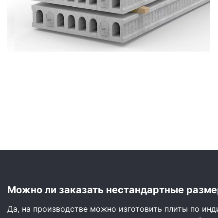
Сайдинг
Металлочерепица
Мягкая кровля
Можно ли заказать нестандартные разме
Да, на производстве можно изготовить плиты по ин