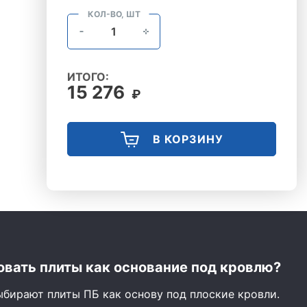
КОЛ-ВО, ШТ
ИТОГО:
15 276
₽
В КОРЗИНУ
вать плиты как основание под кровлю?
ыбирают плиты ПБ как основу под плоские кровли.