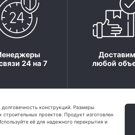
Менеджеры
Достави
связи 24 на 7
любой объ
и долговечность конструкций. Размеры
 строительных проектов. Продукт изготовлен
 Используйте её для надежного перекрытия и