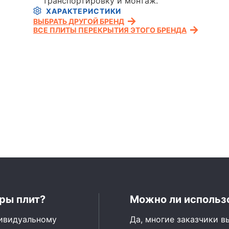
транспортировку и монтаж.
ХАРАКТЕРИСТИКИ
ВЫБРАТЬ ДРУГОЙ БРЕНД
ВСЕ ПЛИТЫ ПЕРЕКРЫТИЯ ЭТОГО БРЕНДА
ры плит?
Можно ли использо
дивидуальному
Да, многие заказчики в