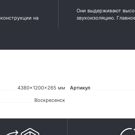
Они выдерживают высок
 конструкции на
звукоизоляцию. Главно
4380x1200x265 мм
Артикул
Воскресенск