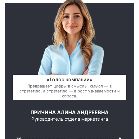
«Голос компании»
Превращает цифры в смыслы, смысл — в
стратегию, а стратегию — в рост узнаваемости и
спроса.
ПРИЧИНА АЛИНА АНДРЕЕВНА
Руководитель отдела маркетинга