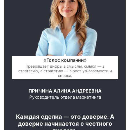
«Голос компании»
Превращает цифры в смыслы, смысл — в
стратегию, а стратегию — в рост узнаваемости и
спроса.
ПРИЧИНА АЛИНА АНДРЕЕВНА
Руководитель отдела маркетинга
Каждая сделка — это доверие. А
доверие начинается с честного