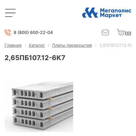
8 (800) 600-22-04
(0)
Главная
Каталог
Плиты перекрытия
2,65ПБ107.12-6К7
2,65ПБ107.12-6К7