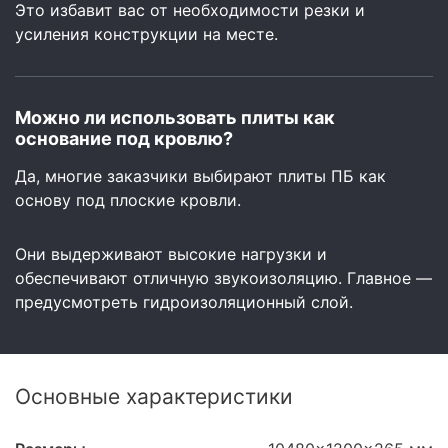
Это избавит вас от необходимости резки и
усиления конструкции на месте.
Можно ли использовать плиты как
основание под кровлю?
Да, многие заказчики выбирают плиты ПБ как
основу под плоские кровли.
Они выдерживают высокие нагрузки и
обеспечивают отличную звукоизоляцию. Главное —
предусмотреть гидроизоляционный слой.
Основные характеристики