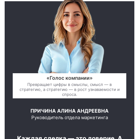
«Голос компании»
Превращает цифры в смыслы, смысл — в
стратегию, а стратегию — в рост узнаваемости и
спроса.
ПРИЧИНА АЛИНА АНДРЕЕВНА
Руководитель отдела маркетинга
Каждая сделка — это доверие. А