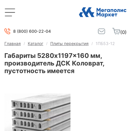
8 (800) 600-22-04
(0)
Главная
Каталог
Плиты перекрытия
1ПБ53-12
Габариты 5280x1197x160 мм,
производитель ДСК Коловрат,
пустотность имеется