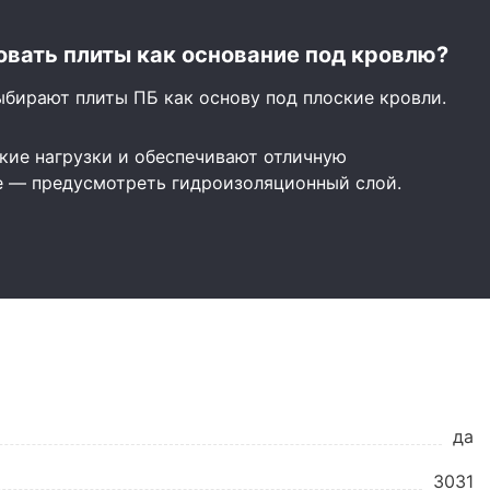
вать плиты как основание под кровлю?
ыбирают плиты ПБ как основу под плоские кровли.
ие нагрузки и обеспечивают отличную
е — предусмотреть гидроизоляционный слой.
да
3031