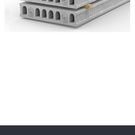
Сайдинг
Металлочерепица
Мягкая кровля