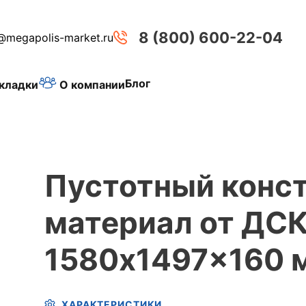
8 (800) 600-22-04
@megapolis-market.ru
Блог
О компании
кладки
Пустотный конс
материал от ДСК
1580x1497x160 
ХАРАКТЕРИСТИКИ