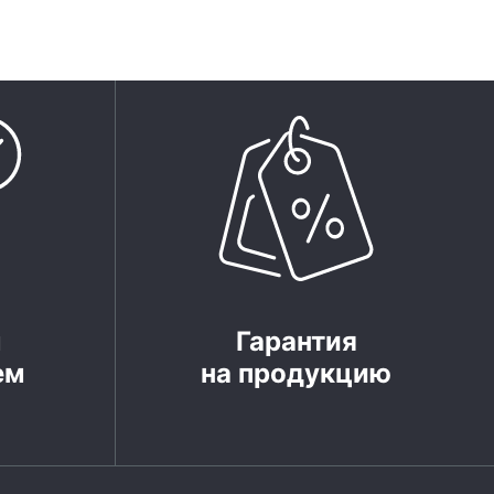
м
Гарантия
ем
на продукцию