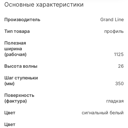
Основные характеристики
Производитель
Grand Line
Тип товара
профиль
Полезная
ширина
(рабочая)
1125
Высота волны
26
Шаг ступеньки
(мм)
350
Поверхность
(фактура)
гладкая
Цвет
сигнальный белый
Цвет