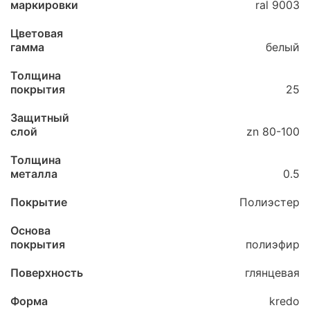
маркировки
ral 9003
Цветовая
гамма
белый
Толщина
покрытия
25
Защитный
слой
zn 80-100
Толщина
металла
0.5
Покрытие
Полиэстер
Основа
покрытия
полиэфир
Поверхность
глянцевая
Форма
kredo