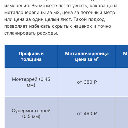
измерения. Вы можете легко узнать, какова цена
металлочерепицы за м2, цена за погонный метр
или цена за один целый лист. Такой подход
позволяет избежать скрытых наценок и точно
спланировать расходы.
Профиль и
Металлочерепица
М
толщина
цена за м²
Монтеррей (0.45
от 380 ₽
мм)
Супермонтеррей
от 490 ₽
(0.5 мм)