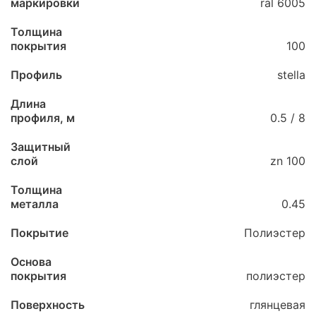
маркировки
ral 6005
Толщина
покрытия
100
Профиль
stella
Длина
профиля, м
0.5 / 8
Защитный
слой
zn 100
Толщина
металла
0.45
Покрытие
Полиэстер
Основа
покрытия
полиэстер
Поверхность
глянцевая