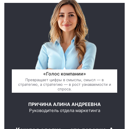
«Голос компании»
Превращает цифры в смыслы, смысл — в
стратегию, а стратегию — в рост узнаваемости и
спроса.
ПРИЧИНА АЛИНА АНДРЕЕВНА
Руководитель отдела маркетинга