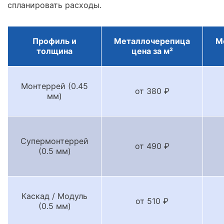
спланировать расходы.
Профиль и
Металлочерепица
М
толщина
цена за м²
Монтеррей (0.45
от 380 ₽
мм)
Супермонтеррей
от 490 ₽
(0.5 мм)
Каскад / Модуль
от 510 ₽
(0.5 мм)