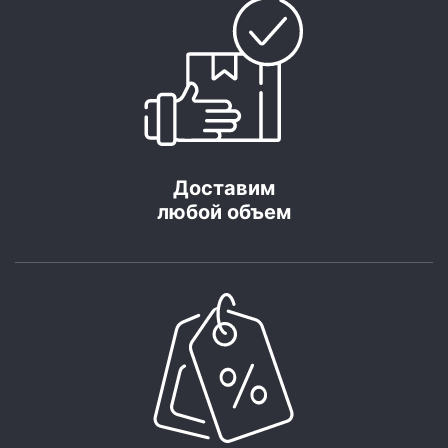
Доставим
любой объем