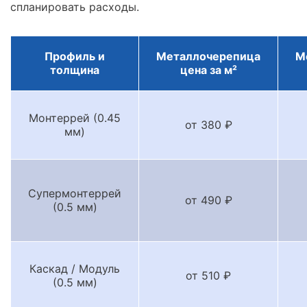
спланировать расходы.
Профиль и
Металлочерепица
М
толщина
цена за м²
Монтеррей (0.45
от 380 ₽
мм)
Супермонтеррей
от 490 ₽
(0.5 мм)
Каскад / Модуль
от 510 ₽
(0.5 мм)