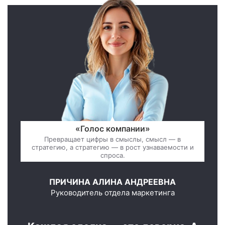
«Голос компании»
Превращает цифры в смыслы, смысл — в
стратегию, а стратегию — в рост узнаваемости и
спроса.
ПРИЧИНА АЛИНА АНДРЕЕВНА
Руководитель отдела маркетинга