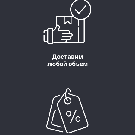
Доставим
любой объем