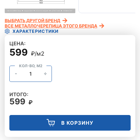
ВЫБРАТЬ ДРУГОЙ БРЕНД
ВСЕ МЕТАЛЛОЧЕРЕПИЦА ЭТОГО БРЕНДА
ХАРАКТЕРИСТИКИ
ЦЕНА:
599
₽/м2
КОЛ-ВО, М2
ИТОГО:
599
₽
В КОРЗИНУ