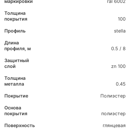
маркировки
ral 6002
Толщина
покрытия
100
Профиль
stella
Длина
профиля, м
0.5 / 8
Защитный
слой
zn 100
Толщина
металла
0.45
Покрытие
Полиэстер
Основа
покрытия
полиэстер
Поверхность
глянцевая