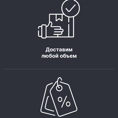
Доставим
любой объем