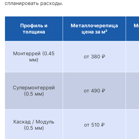
спланировать расходы.
Профиль и
Металлочерепица
М
толщина
цена за м²
Монтеррей (0.45
от 380 ₽
мм)
Супермонтеррей
от 490 ₽
(0.5 мм)
Каскад / Модуль
от 510 ₽
(0.5 мм)