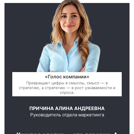
«Голос компании»
Превращает цифры в смыслы, смысл — в
стратегию, а стратегию — в рост узнаваемости и
спроса.
ПРИЧИНА АЛИНА АНДРЕЕВНА
Руководитель отдела маркетинга