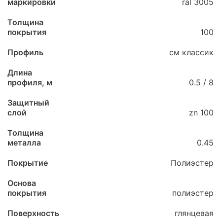
маркировки
ral 3005
Толщина
покрытия
100
Профиль
см классик
Длина
профиля, м
0.5 / 8
Защитный
слой
zn 100
Толщина
металла
0.45
Покрытие
Полиэстер
Основа
покрытия
полиэстер
Поверхность
глянцевая