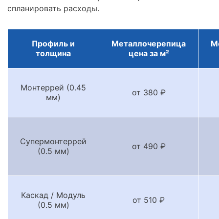
спланировать расходы.
Профиль и
Металлочерепица
М
толщина
цена за м²
Монтеррей (0.45
от 380 ₽
мм)
Супермонтеррей
от 490 ₽
(0.5 мм)
Каскад / Модуль
от 510 ₽
(0.5 мм)