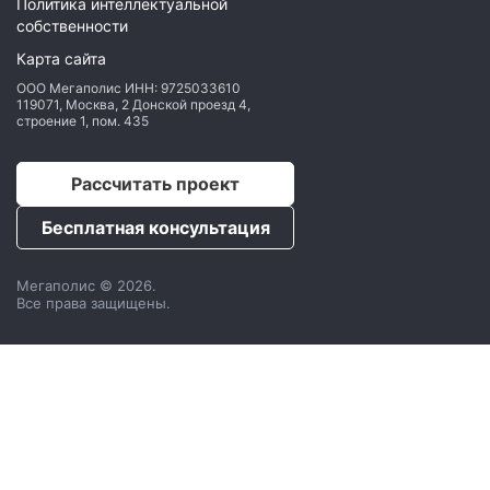
Политика интеллектуальной
собственности
Карта сайта
ООО Мегаполис
ИНН: 9725033610
119071
,
Москва
,
2 Донской проезд 4,
строение 1, пом. 435
Рассчитать проект
Бесплатная консультация
Мегаполис © 2026.
Все права защищены.