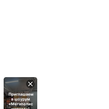
Приглашаем
в шоурум
«Мегаполис
маркет»!