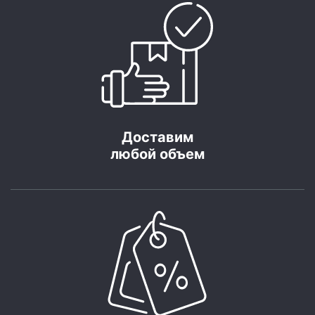
Доставим
любой объем