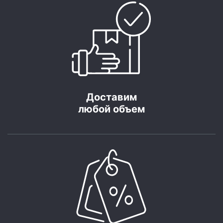
Доставим
любой объем