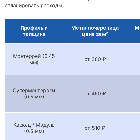
спланировать расходы.
Профиль и
Металлочерепица
М
толщина
цена за м²
Монтеррей (0.45
от 380 ₽
мм)
Супермонтеррей
от 490 ₽
(0.5 мм)
Каскад / Модуль
от 510 ₽
(0.5 мм)