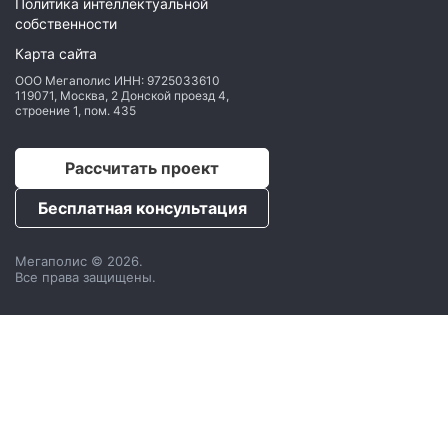
Политика интеллектуальной
собственности
Карта сайта
ООО Мегаполис
ИНН: 9725033610
119071
,
Москва
,
2 Донской проезд 4,
строение 1, пом. 435
Рассчитать проект
Бесплатная консультация
Мегаполис © 2026.
Все права защищены.