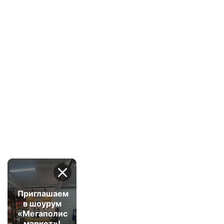
Приглашаем
в шоурум
«Мегаполис
маркет»!