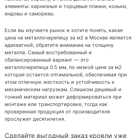
элементы: карнизные и торцевые планки, коньки,
ендовы и саморезы.
Если вы изучаете рынок и хотите понять, какая
цена на металлочерепицу за м2 в Москве является
адекватной, обратите внимание на толщину
металла. Самый востребованный и
сбалансированный вариант — это
металлочерепица 0.5 мм, по низкой цене за м2
которая остается оптимальной, обеспечивая при
этом отличную жесткость и устойчивость к
механическим нагрузкам. Слишком дешевый и
тонкий материал может деформироваться при
монтаже или транспортировке, тогда как
проверенная продукция от производителя
прослужит десятилетия.
Сделайте выгодный заказ кровли уже