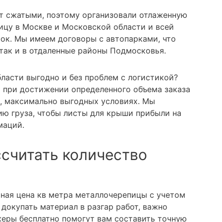
т сжатыми, поэтому организовали отлаженную
ицу в Москве и Московской области и всей
ток. Мы имеем договоры с автопарками, что
 так и в отдаленные районы Подмосковья.
ласти выгодно и без проблем с логистикой?
а при достижении определенного объема заказа
, максимально выгодных условиях. Мы
ю груза, чтобы листы для крыши прибыли на
маций.
ссчитать количество
ьная цена кв метра металлочерепицы с учетом
докупать материал в разгар работ, важно
еры бесплатно помогут вам составить точную