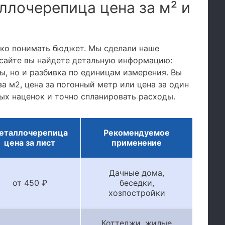
ллочерепица цена за м² и
тко понимать бюджет. Мы сделали наше
сайте вы найдете детальную информацию:
, но и разбивка по единицам измерения. Вы
а м2, цена за погонный метр или цена за один
ых наценок и точно спланировать расходы.
еталлочерепица
Рекомендуемое
цена за лист
применение
Дачные дома,
от 450 ₽
беседки,
хозпостройки
Коттеджи, жилые