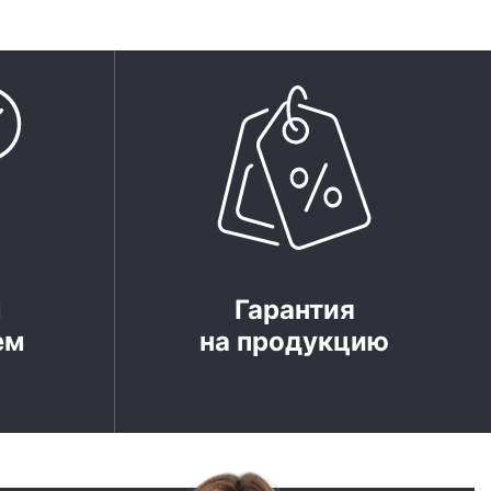
м
Гарантия
ем
на продукцию