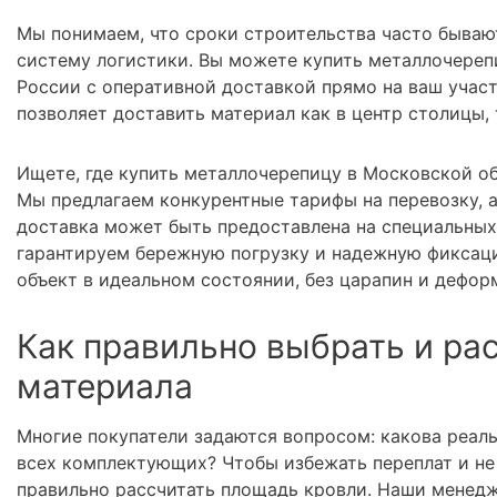
Мы понимаем, что сроки строительства часто бываю
систему логистики. Вы можете купить металлочереп
России с оперативной доставкой прямо на ваш учас
позволяет доставить материал как в центр столицы,
Ищете, где купить металлочерепицу в Московской об
Мы предлагаем конкурентные тарифы на перевозку, 
доставка может быть предоставлена на специальных
гарантируем бережную погрузку и надежную фиксаци
объект в идеальном состоянии, без царапин и дефор
Как правильно выбрать и ра
материала
Многие покупатели задаются вопросом: какова реал
всех комплектующих? Чтобы избежать переплат и не 
правильно рассчитать площадь кровли. Наши менедж