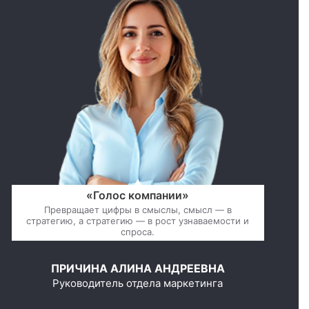
«Голос компании»
Превращает цифры в смыслы, смысл — в
стратегию, а стратегию — в рост узнаваемости и
спроса.
ПРИЧИНА АЛИНА АНДРЕЕВНА
Руководитель отдела маркетинга