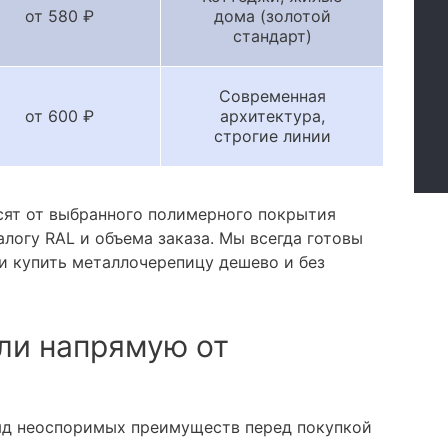
от 580 ₽
дома (золотой
стандарт)
Современная
от 600 ₽
архитектура,
строгие линии
сят от выбранного полимерного покрытия
алогу RAL и объема заказа. Мы всегда готовы
и купить металлочерепицу дешево и без
ли напрямую от
яд неоспоримых преимуществ перед покупкой