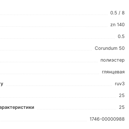
0.5 / 8
zn 140
0.5
Corundum 50
полиэстер
глянцевая
ту
ruv3
25
характеристики
25
1746-00000988