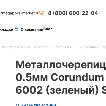
8 (800) 600-22-04
@megapolis-market.ru
Блог
О компании
кладки
СМ Классик 0.5мм Corundum 50 Россия RAL 6002 (зеленый) Sty
Металлочерепиц
0.5мм Corundum 
6002 (зеленый) 
ХАРАКТЕРИСТИКИ