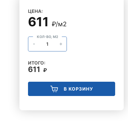
ЦЕНА:
611
₽/м2
КОЛ-ВО, М2
ИТОГО:
611
₽
В КОРЗИНУ