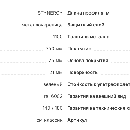
STYNERGY
Длина профиля, м
металлочерепица
Защитный слой
1100
Толщина металла
350 мм
Покрытие
25 мм
Основа покрытия
21 мм
Поверхность
зеленый
Стойкость к ультрафиоле
ral 6002
Гарантия на внешний вид
140 / 180
Гарантия на технические 
см классик
Артикул