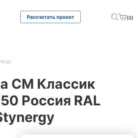
Рассчитать проект
(0)
nergy
а СМ Классик
50 Россия RAL
Stynergy