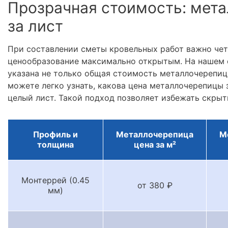
Прозрачная стоимость: мета
за лист
При составлении сметы кровельных работ важно че
ценообразование максимально открытым. На нашем 
указана не только общая стоимость металлочерепицы
можете легко узнать, какова цена металлочерепицы з
целый лист. Такой подход позволяет избежать скрыт
Профиль и
Металлочерепица
М
толщина
цена за м²
Монтеррей (0.45
от 380 ₽
мм)