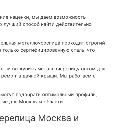
кие наценки, мы даем возможность
о лучший способ найти действительно
ельная металлочерепица проходит строгий
м только сертифицированную сталь, что
е ли вы купить металлочерепицу оптом для
 ремонта дачной крыши. Мы работаем с
могут подобрать оптимальный профиль,
ные для Москвы и области.
ерепица Москва и