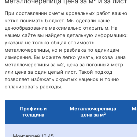
металлочерепица цена за м² и за лист
При составлении сметы кровельных работ важно
четко понимать бюджет. Мы сделали наше
ценообразование максимально открытым. На
нашем сайте вы найдете детальную информацию:
указана не только общая стоимость
металлочерепицы, но и разбивка по единицам
измерения. Вы можете легко узнать, какова цена
металлочерепицы за м2, цена за погонный метр
или цена за один целый лист. Такой подход
позволяет избежать скрытых наценок и точно
спланировать расходы.
Профиль и
Металлочерепица
М
толщина
цена за м²
Монтеррей (0.45