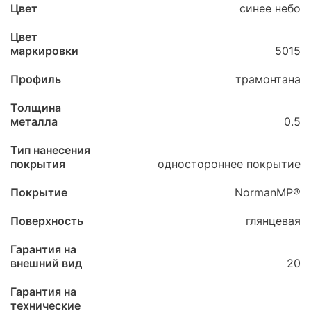
Цвет
синее небо
Цвет
маркировки
5015
Профиль
трамонтана
Толщина
металла
0.5
Тип нанесения
покрытия
одностороннее покрытие
Покрытие
NormanMP®
Поверхность
глянцевая
Гарантия на
внешний вид
20
Гарантия на
технические