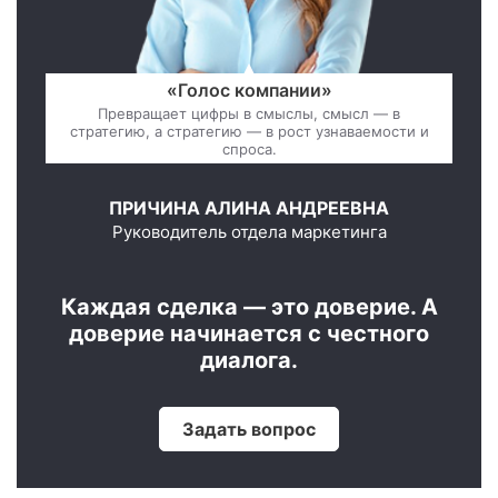
«Голос компании»
Превращает цифры в смыслы, смысл — в
стратегию, а стратегию — в рост узнаваемости и
спроса.
ПРИЧИНА АЛИНА АНДРЕЕВНА
Руководитель отдела маркетинга
Каждая сделка — это доверие. А
доверие начинается с честного
диалога.
Задать вопрос