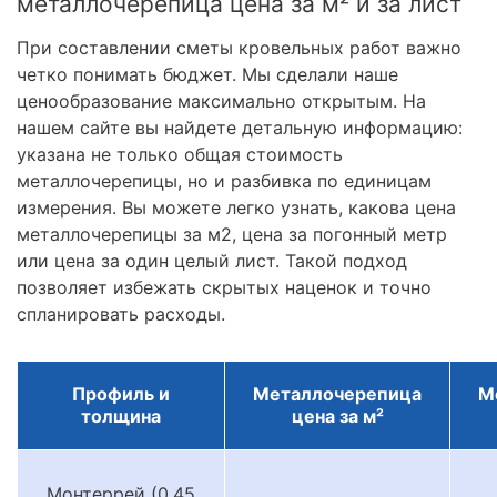
металлочерепица цена за м² и за лист
При составлении сметы кровельных работ важно
четко понимать бюджет. Мы сделали наше
ценообразование максимально открытым. На
нашем сайте вы найдете детальную информацию:
указана не только общая стоимость
металлочерепицы, но и разбивка по единицам
измерения. Вы можете легко узнать, какова цена
металлочерепицы за м2, цена за погонный метр
или цена за один целый лист. Такой подход
позволяет избежать скрытых наценок и точно
спланировать расходы.
Профиль и
Металлочерепица
М
толщина
цена за м²
Монтеррей (0.45