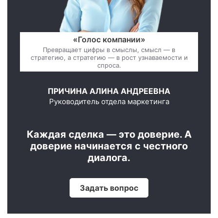
«Голос компании»
Превращает цифры в смыслы, смысл — в
стратегию, а стратегию — в рост узнаваемости и
спроса.
ПРИЧИНА АЛИНА АНДРЕЕВНА
Руководитель отдела маркетинга
Каждая сделка — это доверие. А
доверие начинается с честного
диалога.
Задать вопрос