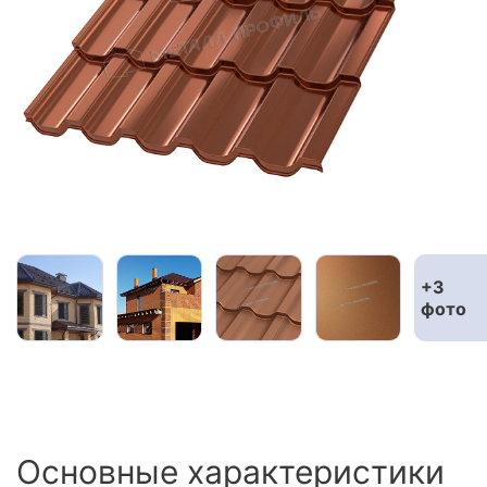
Сайдинг
Металлочерепица
Мягкая кровля
+3
фото
Основные характеристики