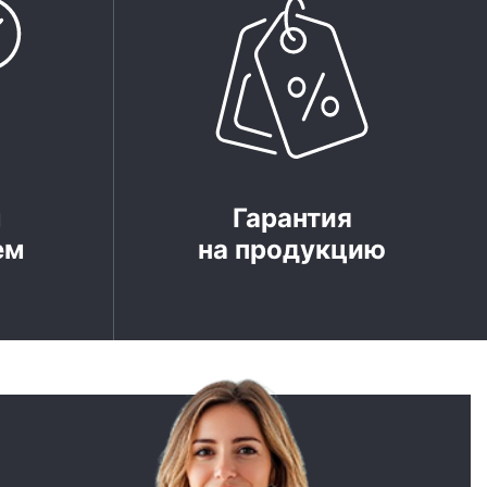
м
Гарантия
ем
на продукцию