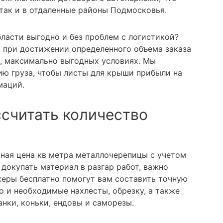
 так и в отдаленные районы Подмосковья.
ласти выгодно и без проблем с логистикой?
а при достижении определенного объема заказа
, максимально выгодных условиях. Мы
ю груза, чтобы листы для крыши прибыли на
маций.
ссчитать количество
ьная цена кв метра металлочерепицы с учетом
докупать материал в разгар работ, важно
еры бесплатно помогут вам составить точную
о и необходимые нахлесты, обрезку, а также
нки, коньки, ендовы и саморезы.