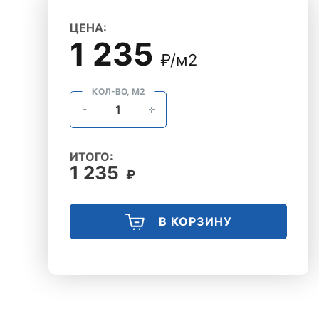
ЦЕНА:
1 235
₽/м2
КОЛ-ВО, М2
ИТОГО:
1 235
₽
В КОРЗИНУ