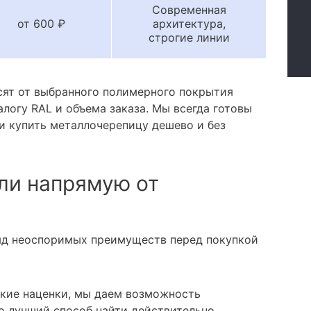
Современная
от 600 ₽
архитектура,
строгие линии
сят от выбранного полимерного покрытия
алогу RAL и объема заказа. Мы всегда готовы
и купить металлочерепицу дешево и без
ли напрямую от
яд неоспоримых преимуществ перед покупкой
кие наценки, мы даем возможность
о лучший способ найти действительно