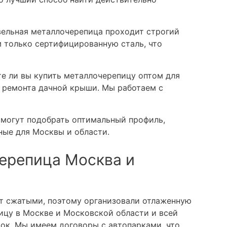
ельная металлочерепица проходит строгий
м только сертифицированную сталь, что
е ли вы купить металлочерепицу оптом для
 ремонта дачной крыши. Мы работаем с
могут подобрать оптимальный профиль,
ные для Москвы и области.
ерепица Москва и
т сжатыми, поэтому организовали отлаженную
ицу в Москве и Московской области и всей
ток. Мы имеем договоры с автопарками, что