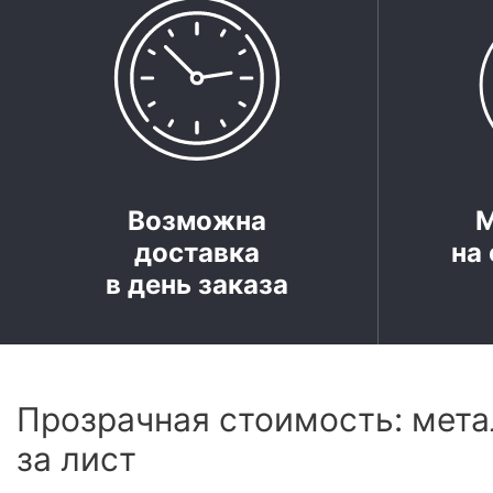
Возможна
доставка
на 
в день заказа
Прозрачная стоимость: мета
за лист