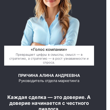
«Голос компании»
Превращает цифры в смыслы, смысл — в
стратегию, а стратегию — в рост узнаваемости и
спроса.
ПРИЧИНА АЛИНА АНДРЕЕВНА
Руководитель отдела маркетинга
Каждая сделка — это доверие. А
доверие начинается с честного
диалога.