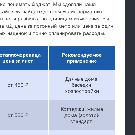
тко понимать бюджет. Мы сделали наше
сайте вы найдете детальную информацию:
, но и разбивка по единицам измерения. Вы
а м2, цена за погонный метр или цена за один
ых наценок и точно спланировать расходы.
еталлочерепица
Рекомендуемое
цена за лист
применение
Дачные дома,
от 450 ₽
беседки,
хозпостройки
Коттеджи, жилые
от 580 ₽
дома (золотой
стандарт)