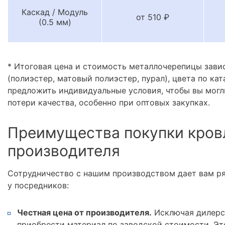
Каскад / Модуль
от 510 ₽
(0.5 мм)
* Итоговая цена и стоимость металлочерепицы зави
(полиэстер, матовый полиэстер, пурал), цвета по кат
предложить индивидуальные условия, чтобы вы могл
потери качества, особенно при оптовых закупках.
Преимущества покупки кров
производителя
Сотрудничество с нашим производством дает вам р
у посредников:
Честная цена от производителя.
Исключая дилерс
приобрести материал по заводской стоимости. Эт