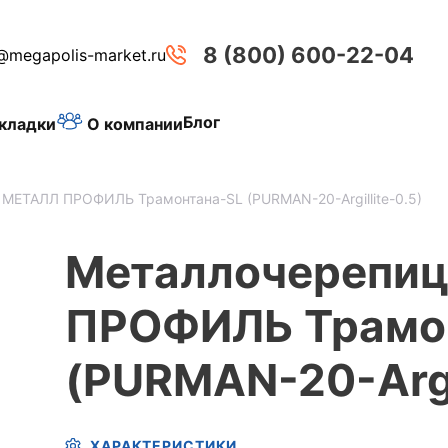
8 (800) 600-22-04
@megapolis-market.ru
Блог
О компании
кладки
МЕТАЛЛ ПРОФИЛЬ Трамонтана-SL (PURMAN-20-Argillite-0.5)
Металлочерепи
ПРОФИЛЬ Трамо
(PURMAN-20-Argil
ХАРАКТЕРИСТИКИ