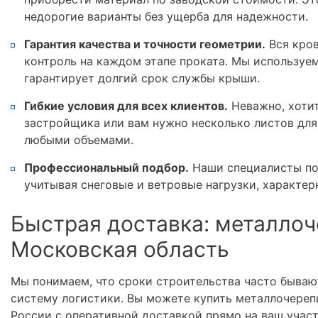
недорогие варианты без ущерба для надежности.
Гарантия качества и точности геометрии.
Вся кров
контроль на каждом этапе проката. Мы используе
гарантирует долгий срок службы крыши.
Гибкие условия для всех клиентов.
Неважно, хотит
застройщика или вам нужно несколько листов для
любыми объемами.
Профессиональный подбор.
Наши специалисты по
учитывая снеговые и ветровые нагрузки, характер
Быстрая доставка: металлоч
Московская область
Мы понимаем, что сроки строительства часто бываю
систему логистики. Вы можете купить металлочереп
России с оперативной доставкой прямо на ваш учас