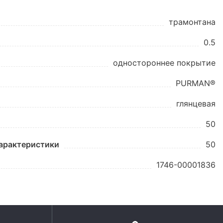
трамонтана
0.5
одностороннее покрытие
PURMAN®
глянцевая
50
характеристики
50
1746-00001836