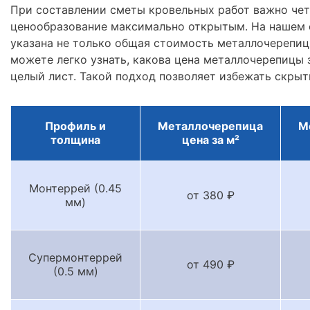
При составлении сметы кровельных работ важно че
ценообразование максимально открытым. На нашем 
указана не только общая стоимость металлочерепицы
можете легко узнать, какова цена металлочерепицы з
целый лист. Такой подход позволяет избежать скрыт
Профиль и
Металлочерепица
М
толщина
цена за м²
Монтеррей (0.45
от 380 ₽
мм)
Супермонтеррей
от 490 ₽
(0.5 мм)