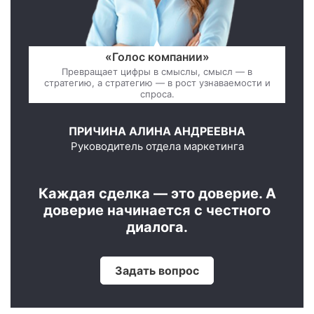
«Голос компании»
Превращает цифры в смыслы, смысл — в
стратегию, а стратегию — в рост узнаваемости и
спроса.
ПРИЧИНА АЛИНА АНДРЕЕВНА
Руководитель отдела маркетинга
Каждая сделка — это доверие. А
доверие начинается с честного
диалога.
Задать вопрос