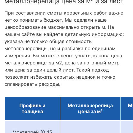
металлочерепица цена за м² и за лист
При составлении сметы кровельных работ важно
четко понимать бюджет. Мы сделали наше
ценообразование максимально открытым. На
нашем сайте вы найдете детальную информацию:
указана не только общая стоимость
металлочерепицы, но и разбивка по единицам
измерения. Вы можете легко узнать, какова цена
металлочерепицы за м2, цена за погонный метр
или цена за один целый лист. Такой подход
позволяет избежать скрытых наценок и точно
спланировать расходы.
Профиль и
Металлочерепица
М
толщина
цена за м²
Монтеррей (0.45