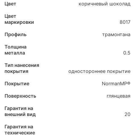
Цвет
коричневый шоколад
Цвет
маркировки
8017
Профиль
трамонтана
Толщина
металла
0.5
Тип нанесения
покрытия
одностороннее покрытие
Покрытие
NormanMP®
Поверхность
глянцевая
Гарантия на
внешний вид
20
Гарантия на
технические