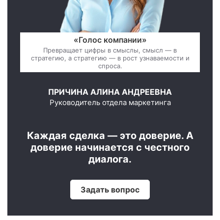
«Голос компании»
Превращает цифры в смыслы, смысл — в
стратегию, а стратегию — в рост узнаваемости и
спроса.
ПРИЧИНА АЛИНА АНДРЕЕВНА
Руководитель отдела маркетинга
Каждая сделка — это доверие. А
доверие начинается с честного
диалога.
Задать вопрос