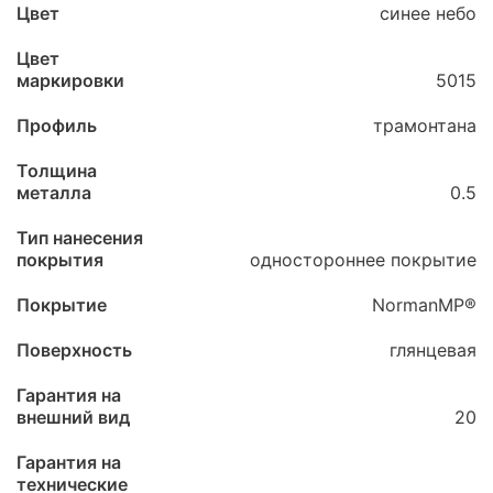
Цвет
синее небо
Цвет
маркировки
5015
Профиль
трамонтана
Толщина
металла
0.5
Тип нанесения
покрытия
одностороннее покрытие
Покрытие
NormanMP®
Поверхность
глянцевая
Гарантия на
внешний вид
20
Гарантия на
технические