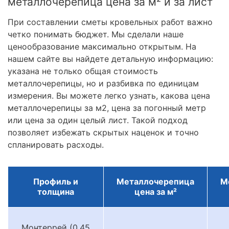
металлочерепица цена за м² и за лист
При составлении сметы кровельных работ важно
четко понимать бюджет. Мы сделали наше
ценообразование максимально открытым. На
нашем сайте вы найдете детальную информацию:
указана не только общая стоимость
металлочерепицы, но и разбивка по единицам
измерения. Вы можете легко узнать, какова цена
металлочерепицы за м2, цена за погонный метр
или цена за один целый лист. Такой подход
позволяет избежать скрытых наценок и точно
спланировать расходы.
Профиль и
Металлочерепица
М
толщина
цена за м²
Монтеррей (0.45