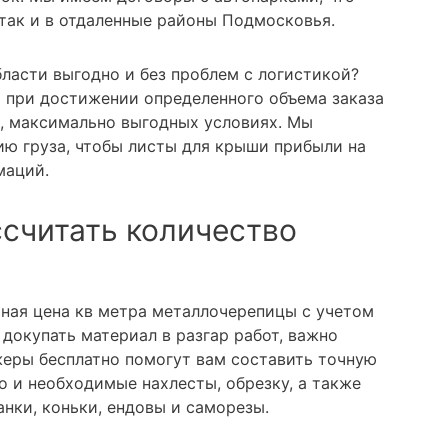
 так и в отдаленные районы Подмосковья.
ласти выгодно и без проблем с логистикой?
а при достижении определенного объема заказа
, максимально выгодных условиях. Мы
ю груза, чтобы листы для крыши прибыли на
маций.
ссчитать количество
ьная цена кв метра металлочерепицы с учетом
докупать материал в разгар работ, важно
еры бесплатно помогут вам составить точную
о и необходимые нахлесты, обрезку, а также
нки, коньки, ендовы и саморезы.