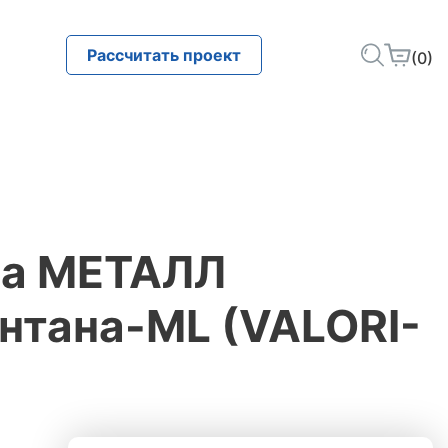
Рассчитать проект
(0)
ца МЕТАЛЛ
тана-ML (VALORI-