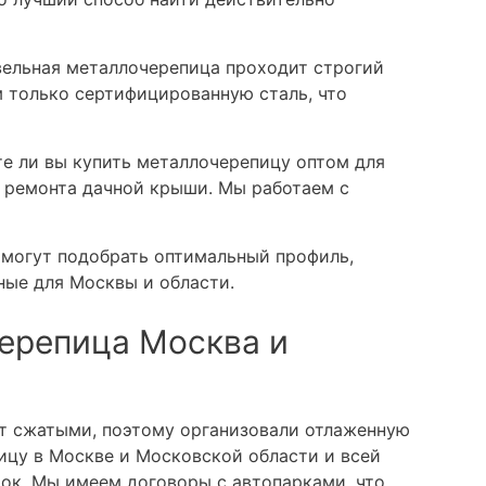
ельная металлочерепица проходит строгий
м только сертифицированную сталь, что
е ли вы купить металлочерепицу оптом для
 ремонта дачной крыши. Мы работаем с
могут подобрать оптимальный профиль,
ные для Москвы и области.
ерепица Москва и
т сжатыми, поэтому организовали отлаженную
ицу в Москве и Московской области и всей
ток. Мы имеем договоры с автопарками, что