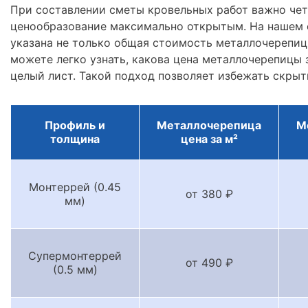
При составлении сметы кровельных работ важно че
ценообразование максимально открытым. На нашем 
указана не только общая стоимость металлочерепицы
можете легко узнать, какова цена металлочерепицы з
целый лист. Такой подход позволяет избежать скрыт
Профиль и
Металлочерепица
М
толщина
цена за м²
Монтеррей (0.45
от 380 ₽
мм)
Супермонтеррей
от 490 ₽
(0.5 мм)