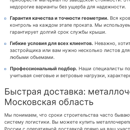
недорогие варианты без ущерба для надежности.
Гарантия качества и точности геометрии.
Вся кров
контроль на каждом этапе проката. Мы используе
гарантирует долгий срок службы крыши.
Гибкие условия для всех клиентов.
Неважно, хотит
застройщика или вам нужно несколько листов для
любыми объемами.
Профессиональный подбор.
Наши специалисты по
учитывая снеговые и ветровые нагрузки, характер
Быстрая доставка: металлоч
Московская область
Мы понимаем, что сроки строительства часто бываю
систему логистики. Вы можете купить металлочереп
России с оперативной доставкой прямо на ваш учас