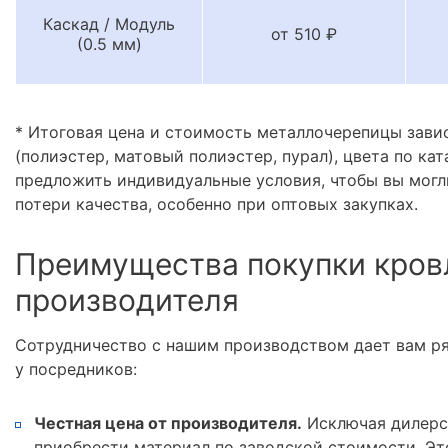
Каскад / Модуль
от 510 ₽
(0.5 мм)
* Итоговая цена и стоимость металлочерепицы зави
(полиэстер, матовый полиэстер, пурал), цвета по кат
предложить индивидуальные условия, чтобы вы могл
потери качества, особенно при оптовых закупках.
Преимущества покупки кров
производителя
Сотрудничество с нашим производством дает вам р
у посредников:
Честная цена от производителя.
Исключая дилерс
приобрести материал по заводской стоимости. Эт