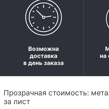
Возможна
доставка
на 
в день заказа
Прозрачная стоимость: мета
за лист