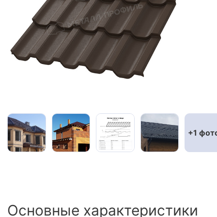
Сайдинг
Металлочерепица
Мягкая кровля
+1 фот
Основные характеристики