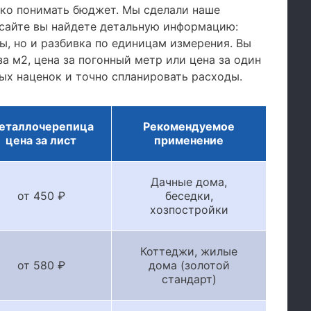
тко понимать бюджет. Мы сделали наше
сайте вы найдете детальную информацию:
, но и разбивка по единицам измерения. Вы
а м2, цена за погонный метр или цена за один
ых наценок и точно спланировать расходы.
еталлочерепица
Рекомендуемое
цена за лист
применение
Дачные дома,
от 450 ₽
беседки,
хозпостройки
Коттеджи, жилые
от 580 ₽
дома (золотой
стандарт)