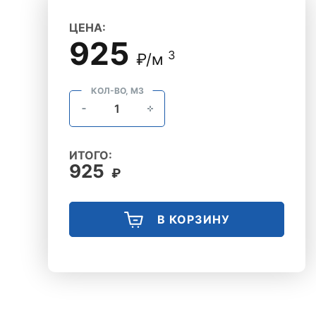
ЦЕНА:
925
3
₽/м
КОЛ-ВО, М3
ИТОГО:
925
₽
В КОРЗИНУ