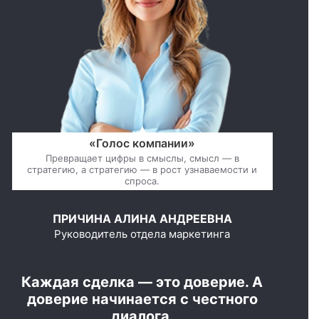
«Голос компании»
Превращает цифры в смыслы, смысл — в
стратегию, а стратегию — в рост узнаваемости и
спроса.
ПРИЧИНА АЛИНА АНДРЕЕВНА
Руководитель отдела маркетинга
Каждая сделка — это доверие. А
доверие начинается с честного
диалога.