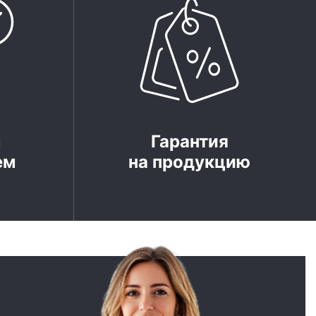
м
Гарантия
ем
на продукцию