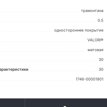
трамонтана
0.5
одностороннее покрытие
VALORI®
матовая
30
характеристики
30
1746-00001901