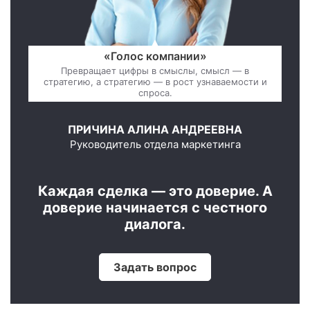
«Голос компании»
Превращает цифры в смыслы, смысл — в
стратегию, а стратегию — в рост узнаваемости и
спроса.
ПРИЧИНА АЛИНА АНДРЕЕВНА
Руководитель отдела маркетинга
Каждая сделка — это доверие. А
доверие начинается с честного
диалога.
Задать вопрос