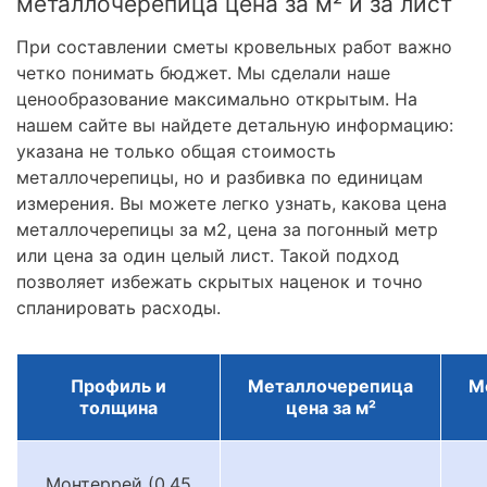
металлочерепица цена за м² и за лист
При составлении сметы кровельных работ важно
четко понимать бюджет. Мы сделали наше
ценообразование максимально открытым. На
нашем сайте вы найдете детальную информацию:
указана не только общая стоимость
металлочерепицы, но и разбивка по единицам
измерения. Вы можете легко узнать, какова цена
металлочерепицы за м2, цена за погонный метр
или цена за один целый лист. Такой подход
позволяет избежать скрытых наценок и точно
спланировать расходы.
Профиль и
Металлочерепица
М
толщина
цена за м²
Монтеррей (0.45