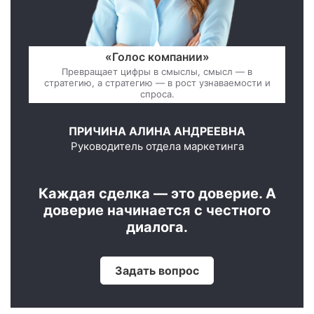
«Голос компании»
Превращает цифры в смыслы, смысл — в
стратегию, а стратегию — в рост узнаваемости и
спроса.
ПРИЧИНА АЛИНА АНДРЕЕВНА
Руководитель отдела маркетинга
Каждая сделка — это доверие. А
доверие начинается с честного
диалога.
Задать вопрос