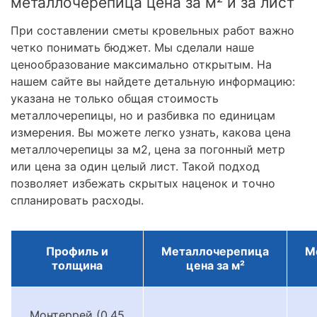
металлочерепица цена за м² и за лист
При составлении сметы кровельных работ важно
четко понимать бюджет. Мы сделали наше
ценообразование максимально открытым. На
нашем сайте вы найдете детальную информацию:
указана не только общая стоимость
металлочерепицы, но и разбивка по единицам
измерения. Вы можете легко узнать, какова цена
металлочерепицы за м2, цена за погонный метр
или цена за один целый лист. Такой подход
позволяет избежать скрытых наценок и точно
спланировать расходы.
Профиль и
Металлочерепица
М
толщина
цена за м²
Монтеррей (0.45