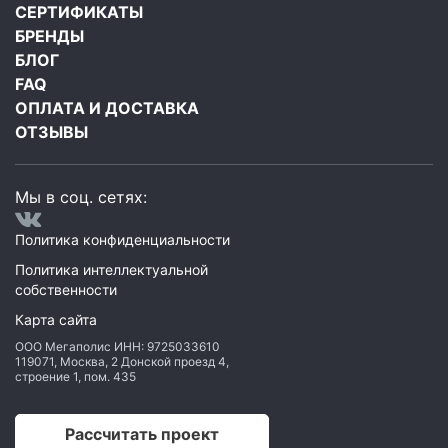
СЕРТИФИКАТЫ
БРЕНДЫ
БЛОГ
FAQ
ОПЛАТА И ДОСТАВКА
ОТЗЫВЫ
Мы в соц. сетях:
Политика конфиденциальности
Политика интеллектуальной
собственности
Карта сайта
ООО Мегаполис
ИНН: 9725033610
119071
,
Москва
,
2 Донской проезд 4,
строение 1, пом. 435
Рассчитать проект