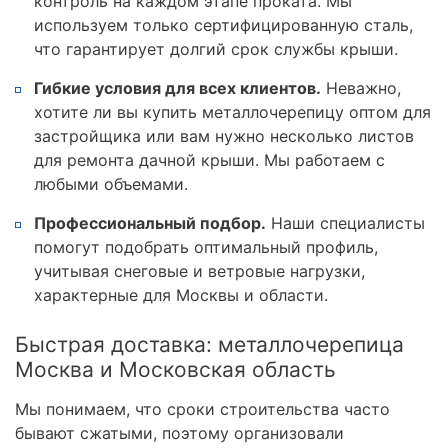
контроль на каждом этапе проката. Мы
используем только сертифицированную сталь,
что гарантирует долгий срок службы крыши.
Гибкие условия для всех клиентов.
Неважно,
хотите ли вы купить металлочерепицу оптом для
застройщика или вам нужно несколько листов
для ремонта дачной крыши. Мы работаем с
любыми объемами.
Профессиональный подбор.
Наши специалисты
помогут подобрать оптимальный профиль,
учитывая снеговые и ветровые нагрузки,
характерные для Москвы и области.
Быстрая доставка: металлочерепица
Москва и Московская область
Мы понимаем, что сроки строительства часто
бывают сжатыми, поэтому организовали