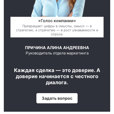
«Голос компании»
Превращает цифры в смыслы, смысл — в
стратегию, а стратегию — в рост узнаваемости и
спроса.
ПРИЧИНА АЛИНА АНДРЕЕВНА
Руководитель отдела маркетинга
Каждая сделка — это доверие. А
доверие начинается с честного
диалога.
Задать вопрос