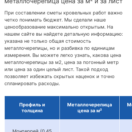
металлочерепица цена за м² и за лист
При составлении сметы кровельных работ важно
четко понимать бюджет. Мы сделали наше
ценообразование максимально открытым. На
нашем сайте вы найдете детальную информацию:
указана не только общая стоимость
металлочерепицы, но и разбивка по единицам
измерения. Вы можете легко узнать, какова цена
металлочерепицы за м2, цена за погонный метр
или цена за один целый лист. Такой подход
позволяет избежать скрытых наценок и точно
спланировать расходы.
Профиль и
Металлочерепица
М
толщина
цена за м²
Монтеррей (0.45