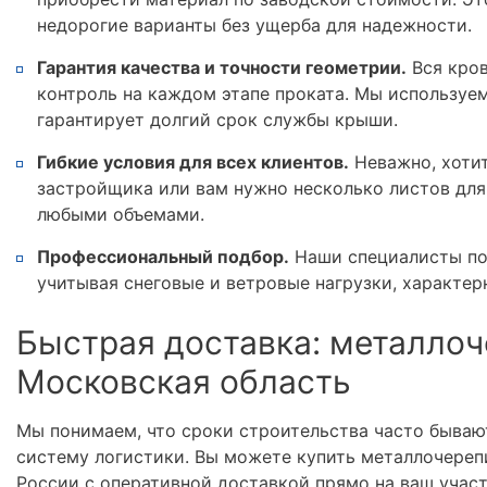
недорогие варианты без ущерба для надежности.
Гарантия качества и точности геометрии.
Вся кров
контроль на каждом этапе проката. Мы используе
гарантирует долгий срок службы крыши.
Гибкие условия для всех клиентов.
Неважно, хотит
застройщика или вам нужно несколько листов для
любыми объемами.
Профессиональный подбор.
Наши специалисты по
учитывая снеговые и ветровые нагрузки, характер
Быстрая доставка: металлоч
Московская область
Мы понимаем, что сроки строительства часто бываю
систему логистики. Вы можете купить металлочереп
России с оперативной доставкой прямо на ваш учас