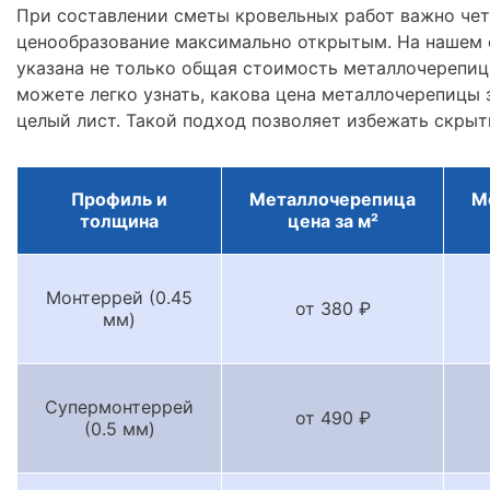
При составлении сметы кровельных работ важно че
ценообразование максимально открытым. На нашем 
указана не только общая стоимость металлочерепицы
можете легко узнать, какова цена металлочерепицы з
целый лист. Такой подход позволяет избежать скрыт
Профиль и
Металлочерепица
М
толщина
цена за м²
Монтеррей (0.45
от 380 ₽
мм)
Супермонтеррей
от 490 ₽
(0.5 мм)