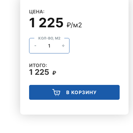
ЦЕНА:
1 225
₽/м2
КОЛ-ВО, М2
ИТОГО:
1 225
₽
В КОРЗИНУ