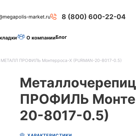
8 (800) 600-22-04
@megapolis-market.ru
Блог
О компании
кладки
 МЕТАЛЛ ПРОФИЛЬ Монтерроса-X (PURMAN-20-8017-0.5)
Металлочерепи
ПРОФИЛЬ Монте
20-8017-0.5)
ХАРАКТЕРИСТИКИ