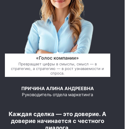
«Голос компании»
Превращает цифры в смыслы, смысл — в
стратегию, а стратегию — в рост узнаваемости и
спроса.
ПРИЧИНА АЛИНА АНДРЕЕВНА
Руководитель отдела маркетинга
Каждая сделка — это доверие. А
доверие начинается с честного
диалога.