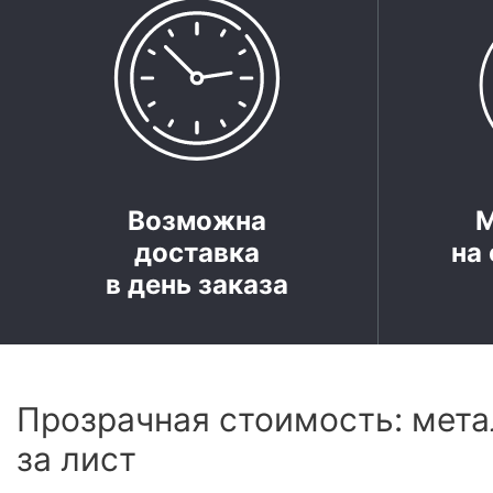
Возможна
доставка
на 
в день заказа
Прозрачная стоимость: мета
за лист