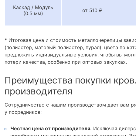
Каскад / Модуль
от 510 ₽
(0.5 мм)
* Итоговая цена и стоимость металлочерепицы зави
(полиэстер, матовый полиэстер, пурал), цвета по кат
предложить индивидуальные условия, чтобы вы могл
потери качества, особенно при оптовых закупках.
Преимущества покупки кров
производителя
Сотрудничество с нашим производством дает вам р
у посредников:
Честная цена от производителя.
Исключая дилерс
приобрести материал по заводской стоимости. Эт