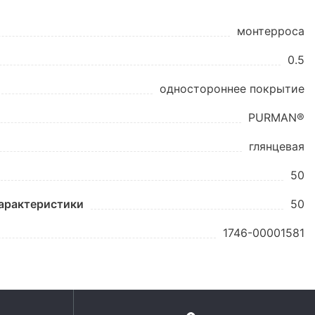
монтерроса
0.5
одностороннее покрытие
PURMAN®
глянцевая
50
характеристики
50
1746-00001581