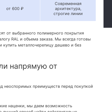
Современная
от 600 ₽
архитектура,
строгие линии
сят от выбранного полимерного покрытия
алогу RAL и объема заказа. Мы всегда готовы
и купить металлочерепицу дешево и без
ли напрямую от
яд неоспоримых преимуществ перед покупкой
кие наценки, мы даем возможность
о лучший способ найти действительно