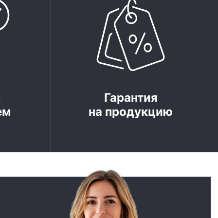
м
Гарантия
ем
на продукцию