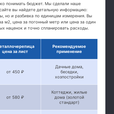
тко понимать бюджет. Мы сделали наше
сайте вы найдете детальную информацию:
, но и разбивка по единицам измерения. Вы
а м2, цена за погонный метр или цена за один
ых наценок и точно спланировать расходы.
еталлочерепица
Рекомендуемое
цена за лист
применение
Дачные дома,
от 450 ₽
беседки,
хозпостройки
Коттеджи, жилые
от 580 ₽
дома (золотой
стандарт)