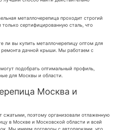
ельная металлочерепица проходит строгий
м только сертифицированную сталь, что
е ли вы купить металлочерепицу оптом для
 ремонта дачной крыши. Мы работаем с
могут подобрать оптимальный профиль,
ные для Москвы и области.
ерепица Москва и
т сжатыми, поэтому организовали отлаженную
ицу в Москве и Московской области и всей
ток. Мы имеем договоры с автопарками, что