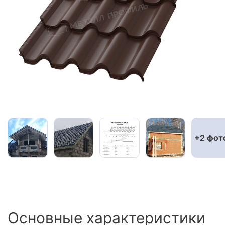
Сайдинг
Металлочерепица
Мягкая кровля
+2 фот
Основные характеристики