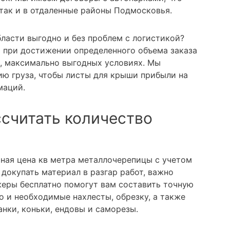
 так и в отдаленные районы Подмосковья.
ласти выгодно и без проблем с логистикой?
а при достижении определенного объема заказа
, максимально выгодных условиях. Мы
ю груза, чтобы листы для крыши прибыли на
маций.
ссчитать количество
ьная цена кв метра металлочерепицы с учетом
докупать материал в разгар работ, важно
еры бесплатно помогут вам составить точную
о и необходимые нахлесты, обрезку, а также
нки, коньки, ендовы и саморезы.