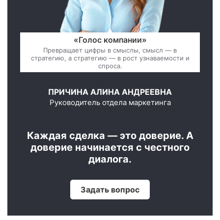
«Голос компании»
Превращает цифры в смыслы, смысл — в
стратегию, а стратегию — в рост узнаваемости и
спроса.
ПРИЧИНА АЛИНА АНДРЕЕВНА
Руководитель отдела маркетинга
Каждая сделка — это доверие. А
доверие начинается с честного
диалога.
Задать вопрос