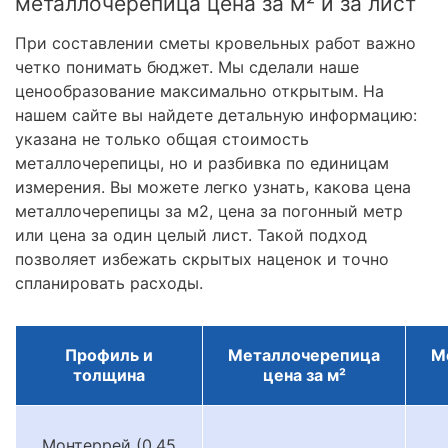
металлочерепица цена за м² и за лист
При составлении сметы кровельных работ важно
четко понимать бюджет. Мы сделали наше
ценообразование максимально открытым. На
нашем сайте вы найдете детальную информацию:
указана не только общая стоимость
металлочерепицы, но и разбивка по единицам
измерения. Вы можете легко узнать, какова цена
металлочерепицы за м2, цена за погонный метр
или цена за один целый лист. Такой подход
позволяет избежать скрытых наценок и точно
спланировать расходы.
Профиль и
Металлочерепица
М
толщина
цена за м²
Монтеррей (0.45