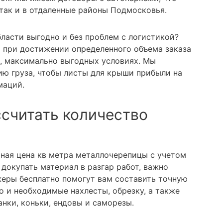
 так и в отдаленные районы Подмосковья.
ласти выгодно и без проблем с логистикой?
а при достижении определенного объема заказа
, максимально выгодных условиях. Мы
ю груза, чтобы листы для крыши прибыли на
маций.
ссчитать количество
ьная цена кв метра металлочерепицы с учетом
докупать материал в разгар работ, важно
еры бесплатно помогут вам составить точную
о и необходимые нахлесты, обрезку, а также
нки, коньки, ендовы и саморезы.