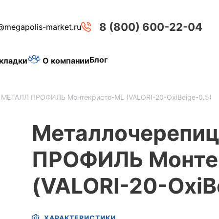
8 (800) 600-22-04
@megapolis-market.ru
Блог
О компании
кладки
 МЕТАЛЛ ПРОФИЛЬ Монтекристо-ML (VALORI-20-OxiBеige-0.5)
Металлочерепи
ПРОФИЛЬ Монте
(VALORI-20-OxiB
ХАРАКТЕРИСТИКИ