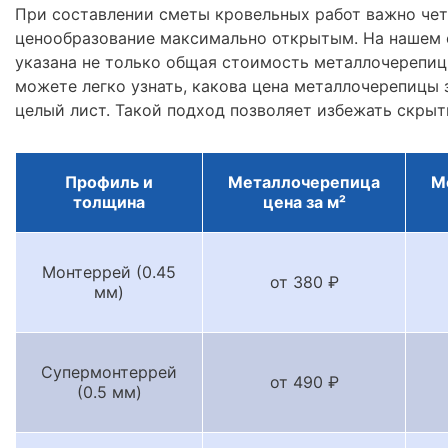
При составлении сметы кровельных работ важно че
ценообразование максимально открытым. На нашем 
указана не только общая стоимость металлочерепицы
можете легко узнать, какова цена металлочерепицы з
целый лист. Такой подход позволяет избежать скрыт
Профиль и
Металлочерепица
М
толщина
цена за м²
Монтеррей (0.45
от 380 ₽
мм)
Супермонтеррей
от 490 ₽
(0.5 мм)