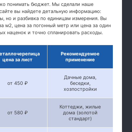
тко понимать бюджет. Мы сделали наше
сайте вы найдете детальную информацию:
, но и разбивка по единицам измерения. Вы
а м2, цена за погонный метр или цена за один
ых наценок и точно спланировать расходы.
еталлочерепица
Рекомендуемое
цена за лист
применение
Дачные дома,
от 450 ₽
беседки,
хозпостройки
Коттеджи, жилые
от 580 ₽
дома (золотой
стандарт)