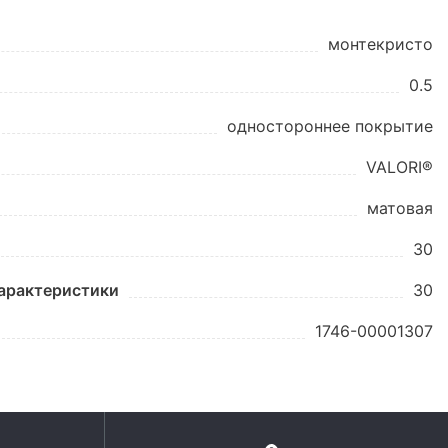
монтекристо
0.5
одностороннее покрытие
VALORI®
матовая
30
характеристики
30
1746-00001307