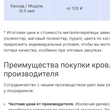
Каскад / Модуль
от 510 ₽
(0.5 мм)
* Итоговая цена и стоимость металлочерепицы зави
(полиэстер, матовый полиэстер, пурал), цвета по кат
предложить индивидуальные условия, чтобы вы могл
потери качества, особенно при оптовых закупках.
Преимущества покупки кров
производителя
Сотрудничество с нашим производством дает вам р
у посредников:
Честная цена от производителя.
Исключая дилерс
приобрести материал по заводской стоимости. Эт