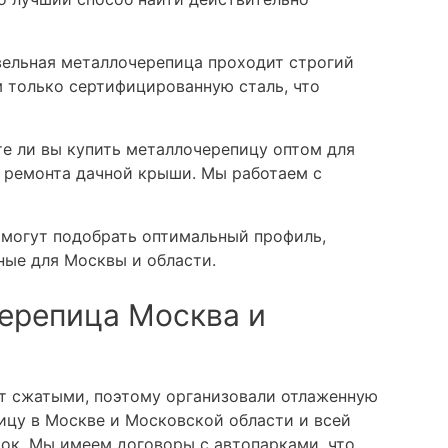
ельная металлочерепица проходит строгий
м только сертифицированную сталь, что
е ли вы купить металлочерепицу оптом для
 ремонта дачной крыши. Мы работаем с
могут подобрать оптимальный профиль,
ные для Москвы и области.
ерепица Москва и
т сжатыми, поэтому организовали отлаженную
ицу в Москве и Московской области и всей
ток. Мы имеем договоры с автопарками, что