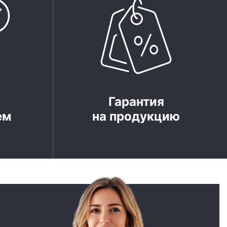
м
Гарантия
ем
на продукцию