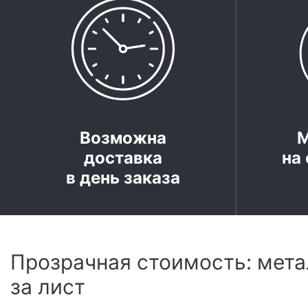
Возможна
доставка
на 
в день заказа
Прозрачная стоимость: мета
за лист