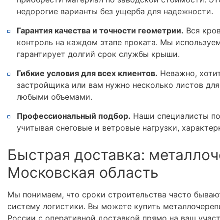
недорогие варианты без ущерба для надежности.
Гарантия качества и точности геометрии.
Вся кров
контроль на каждом этапе проката. Мы используе
гарантирует долгий срок службы крыши.
Гибкие условия для всех клиентов.
Неважно, хотит
застройщика или вам нужно несколько листов для
любыми объемами.
Профессиональный подбор.
Наши специалисты по
учитывая снеговые и ветровые нагрузки, характер
Быстрая доставка: металлоч
Московская область
Мы понимаем, что сроки строительства часто бываю
систему логистики. Вы можете купить металлочереп
России с оперативной доставкой прямо на ваш учас