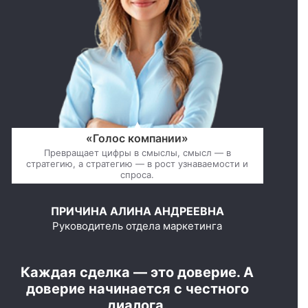
«Голос компании»
Превращает цифры в смыслы, смысл — в
стратегию, а стратегию — в рост узнаваемости и
спроса.
ПРИЧИНА АЛИНА АНДРЕЕВНА
Руководитель отдела маркетинга
Каждая сделка — это доверие. А
доверие начинается с честного
диалога.