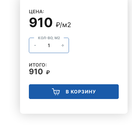
ЦЕНА:
910
₽/м2
КОЛ-ВО, М2
ИТОГО:
910
₽
В КОРЗИНУ