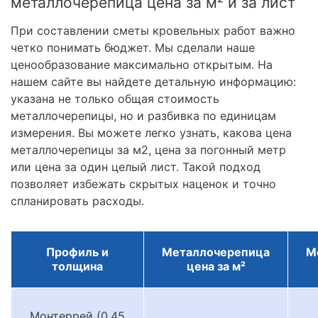
металлочерепица цена за м² и за лист
При составлении сметы кровельных работ важно
четко понимать бюджет. Мы сделали наше
ценообразование максимально открытым. На
нашем сайте вы найдете детальную информацию:
указана не только общая стоимость
металлочерепицы, но и разбивка по единицам
измерения. Вы можете легко узнать, какова цена
металлочерепицы за м2, цена за погонный метр
или цена за один целый лист. Такой подход
позволяет избежать скрытых наценок и точно
спланировать расходы.
Профиль и
Металлочерепица
М
толщина
цена за м²
Монтеррей (0.45