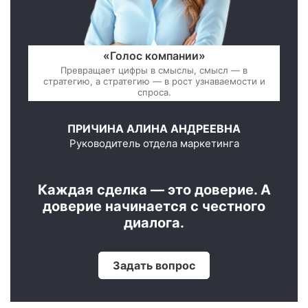
«Голос компании»
Превращает цифры в смыслы, смысл — в
стратегию, а стратегию — в рост узнаваемости и
спроса.
ПРИЧИНА АЛИНА АНДРЕЕВНА
Руководитель отдела маркетинга
Каждая сделка — это доверие. А
доверие начинается с честного
диалога.
Задать вопрос