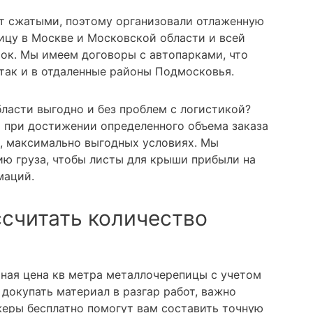
т сжатыми, поэтому организовали отлаженную
ицу в Москве и Московской области и всей
ток. Мы имеем договоры с автопарками, что
 так и в отдаленные районы Подмосковья.
ласти выгодно и без проблем с логистикой?
а при достижении определенного объема заказа
, максимально выгодных условиях. Мы
ю груза, чтобы листы для крыши прибыли на
маций.
ссчитать количество
ьная цена кв метра металлочерепицы с учетом
докупать материал в разгар работ, важно
еры бесплатно помогут вам составить точную