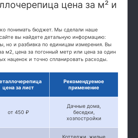
ллочерепица цена за м² и
тко понимать бюджет. Мы сделали наше
сайте вы найдете детальную информацию:
, но и разбивка по единицам измерения. Вы
а м2, цена за погонный метр или цена за один
ых наценок и точно спланировать расходы.
еталлочерепица
Рекомендуемое
цена за лист
применение
Дачные дома,
от 450 ₽
беседки,
хозпостройки
Коттеджи, жилые