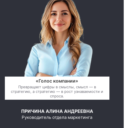
«Голос компании»
Превращает цифры в смыслы, смысл — в
стратегию, а стратегию — в рост узнаваемости и
спроса.
ПРИЧИНА АЛИНА АНДРЕЕВНА
Руководитель отдела маркетинга