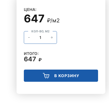
ЦЕНА:
647
₽/м2
КОЛ-ВО, М2
ИТОГО:
647
₽
В КОРЗИНУ