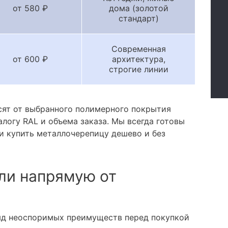
от 580 ₽
дома (золотой
стандарт)
Современная
от 600 ₽
архитектура,
строгие линии
сят от выбранного полимерного покрытия
алогу RAL и объема заказа. Мы всегда готовы
и купить металлочерепицу дешево и без
ли напрямую от
яд неоспоримых преимуществ перед покупкой