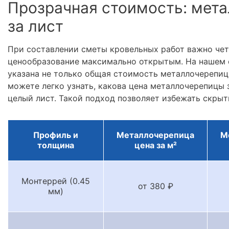
Прозрачная стоимость: мета
за лист
При составлении сметы кровельных работ важно че
ценообразование максимально открытым. На нашем 
указана не только общая стоимость металлочерепицы
можете легко узнать, какова цена металлочерепицы з
целый лист. Такой подход позволяет избежать скрыт
Профиль и
Металлочерепица
М
толщина
цена за м²
Монтеррей (0.45
от 380 ₽
мм)