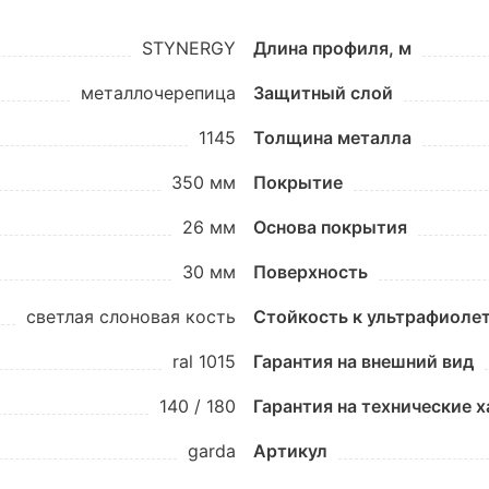
STYNERGY
Длина профиля, м
металлочерепица
Защитный слой
1145
Толщина металла
350 мм
Покрытие
26 мм
Основа покрытия
30 мм
Поверхность
светлая слоновая кость
Стойкость к ультрафиоле
ral 1015
Гарантия на внешний вид
140 / 180
Гарантия на технические 
garda
Артикул