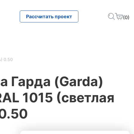
Рассчитать проект
(0)
) 0.50
 Гарда (Garda)
L 1015 (светлая
0.50