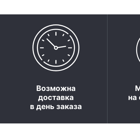
Возможна
доставка
на 
в день заказа