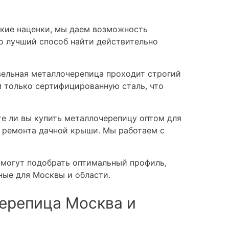
кие наценки, мы даем возможность
о лучший способ найти действительно
ельная металлочерепица проходит строгий
м только сертифицированную сталь, что
е ли вы купить металлочерепицу оптом для
 ремонта дачной крыши. Мы работаем с
могут подобрать оптимальный профиль,
ные для Москвы и области.
ерепица Москва и