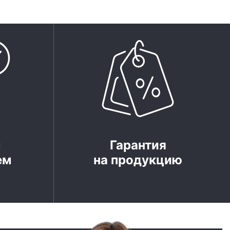
м
Гарантия
ем
на продукцию