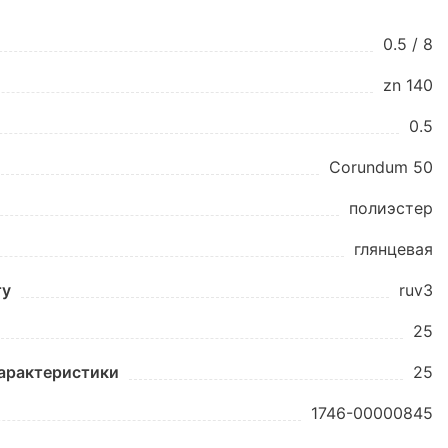
0.5 / 8
zn 140
0.5
Corundum 50
полиэстер
глянцевая
ту
ruv3
25
характеристики
25
1746-00000845