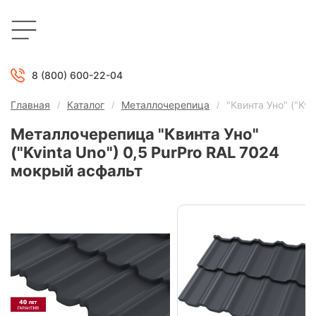
8 (800) 600-22-04
Главная
Каталог
Металлочерепица
"Квинта Уно" ("Kv
Металлочерепица "Квинта Уно"
("Kvinta Uno") 0,5 PurPro RAL 7024
мокрый асфальт