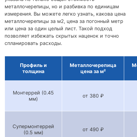
металлочерепицы, но и разбивка по единицам
измерения. Вы можете легко узнать, какова цена
металлочерепицы за м2, цена за погонный метр
или цена за один целый лист. Такой подход
позволяет избежать скрытых наценок и точно
спланировать расходы.
Профиль и
Металлочерепица
М
толщина
цена за м²
Монтеррей (0.45
от 380 ₽
мм)
Супермонтеррей
от 490 ₽
(0.5 мм)