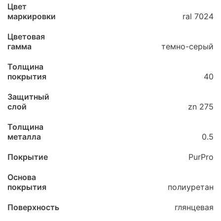
Цвет
маркировки
ral 7024
Цветовая
гамма
темно-серый
Толщина
покрытия
40
Защитный
слой
zn 275
Толщина
металла
0.5
Покрытие
PurPro
Основа
покрытия
полиуретан
Поверхность
глянцевая