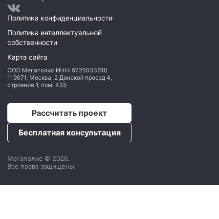
Политика конфиденциальности
Политика интеллектуальной
собственности
Карта сайта
ООО Мегаполис
ИНН: 9725033610
119071
,
Москва
,
2 Донской проезд 4,
строение 1, пом. 435
Рассчитать проект
Бесплатная консультация
Мегаполис © 2026.
Все права защищены.