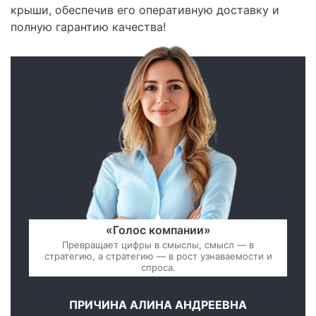
крыши, обеспечив его оперативную доставку и
полную гарантию качества!
«Голос компании»
Превращает цифры в смыслы, смысл — в
стратегию, а стратегию — в рост узнаваемости и
спроса.
ПРИЧИНА АЛИНА АНДРЕЕВНА