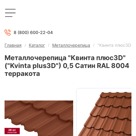
8 (800) 600-22-04
Главная
Каталог
Металлочерепица
"Квинта плюс3D" (
Металлочерепица "Квинта плюс3D"
("Kvinta plus3D") 0,5 Сатин RAL 8004
терракота