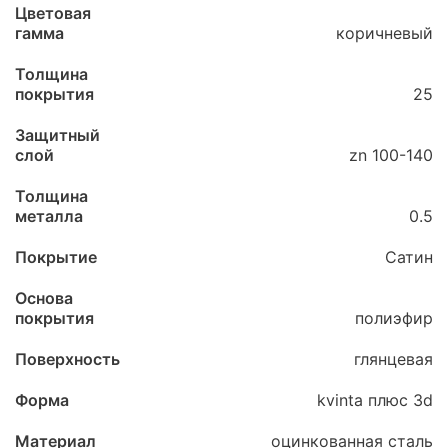
Цветовая
гамма
коричневый
Толщина
покрытия
25
Защитный
слой
zn 100-140
Толщина
металла
0.5
Покрытие
Сатин
Основа
покрытия
полиэфир
Поверхность
глянцевая
Форма
kvinta плюс 3d
Материал
оцинкованная сталь