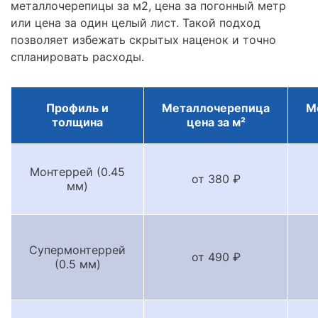
металлочерепицы за м2, цена за погонный метр
или цена за один целый лист. Такой подход
позволяет избежать скрытых наценок и точно
спланировать расходы.
Профиль и
Металлочерепица
М
толщина
цена за м²
Монтеррей (0.45
от 380 ₽
мм)
Супермонтеррей
от 490 ₽
(0.5 мм)