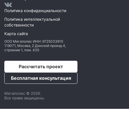
Политика конфиденциальности
Политика интеллектуальной
собственности
Карта сайта
ООО Мегаполис
ИНН: 9725033610
119071
,
Москва
,
2 Донской проезд 4,
строение 1, пом. 435
Рассчитать проект
Бесплатная консультация
Мегаполис © 2026.
Все права защищены.