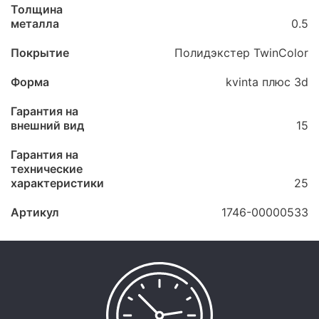
Толщина
металла
0.5
Покрытие
Полидэкстер TwinColor
Форма
kvinta плюс 3d
Гарантия на
внешний вид
15
Гарантия на
технические
характеристики
25
Артикул
1746-00000533