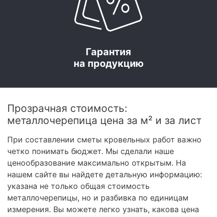
Гарантия
на продукцию
Прозрачная стоимость:
металлочерепица цена за м² и за лист
При составлении сметы кровельных работ важно
четко понимать бюджет. Мы сделали наше
ценообразование максимально открытым. На
нашем сайте вы найдете детальную информацию:
указана не только общая стоимость
металлочерепицы, но и разбивка по единицам
измерения. Вы можете легко узнать, какова цена