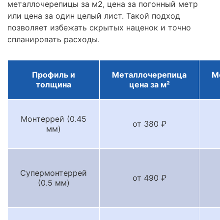
металлочерепицы за м2, цена за погонный метр
или цена за один целый лист. Такой подход
позволяет избежать скрытых наценок и точно
спланировать расходы.
Профиль и
Металлочерепица
М
толщина
цена за м²
Монтеррей (0.45
от 380 ₽
мм)
Супермонтеррей
от 490 ₽
(0.5 мм)