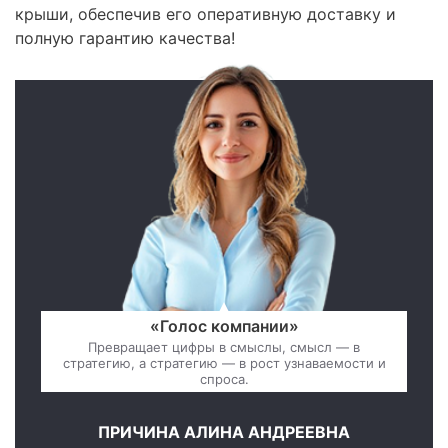
крыши, обеспечив его оперативную доставку и
полную гарантию качества!
«Голос компании»
Превращает цифры в смыслы, смысл — в
стратегию, а стратегию — в рост узнаваемости и
спроса.
ПРИЧИНА АЛИНА АНДРЕЕВНА