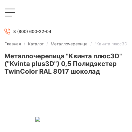
8 (800) 600-22-04
Главная
Каталог
Металлочерепица
"Квинта плюс3D" (
Металлочерепица "Квинта плюс3D"
("Kvinta plus3D") 0,5 Полидэкстер
TwinColor RAL 8017 шоколад