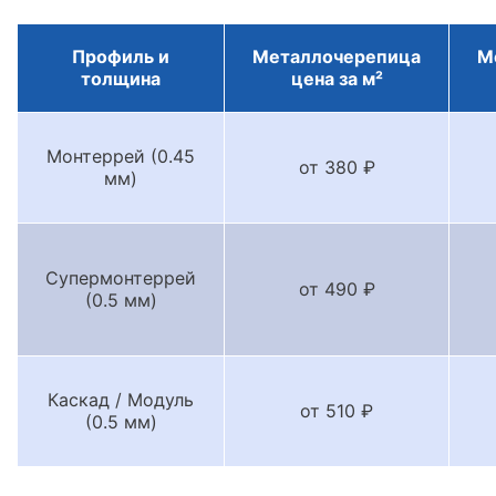
Профиль и
Металлочерепица
М
толщина
цена за м²
Монтеррей (0.45
от 380 ₽
мм)
Супермонтеррей
от 490 ₽
(0.5 мм)
Каскад / Модуль
от 510 ₽
(0.5 мм)