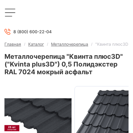
8 (800) 600-22-04
Главная
Каталог
Металлочерепица
"Квинта плюс3D" (
Металлочерепица "Квинта плюс3D"
("Kvinta plus3D") 0,5 Полидэкстер
RAL 7024 мокрый асфальт