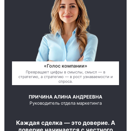
«Голос компании»
Превращает цифры в смыслы, смысл — в
стратегию, а стратегию — в рост узнаваемости и
спроса.
ПРИЧИНА АЛИНА АНДРЕЕВНА
Руководитель отдела маркетинга
Каждая сделка — это доверие. А
доверие начинается с честного