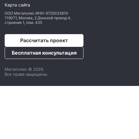
Карта сайта
ООО Мегаполис
ИНН: 9725033610
119071
,
Москва
,
2 Донской проезд 4,
строение 1, пом. 435
Рассчитать проект
Бесплатная консультация
Мегаполис © 2026.
Все права защищены.