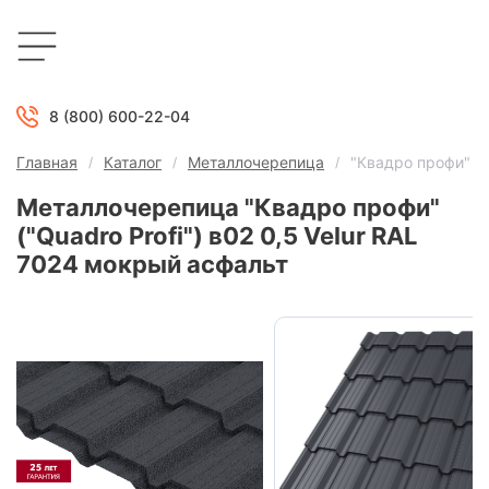
8 (800) 600-22-04
Главная
Каталог
Металлочерепица
"Квадро профи" ("
Металлочерепица "Квадро профи"
("Quadro Profi") в02 0,5 Velur RAL
7024 мокрый асфальт