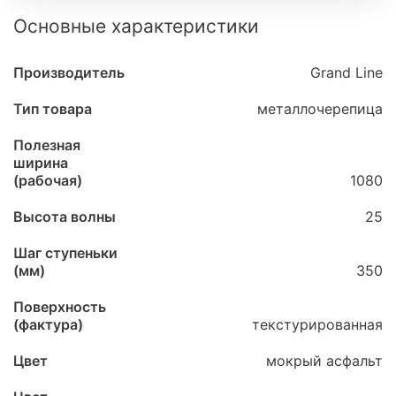
Основные характеристики
Производитель
Grand Line
Тип товара
металлочерепица
Полезная
ширина
(рабочая)
1080
Высота волны
25
Шаг ступеньки
(мм)
350
Поверхность
(фактура)
текстурированная
Цвет
мокрый асфальт