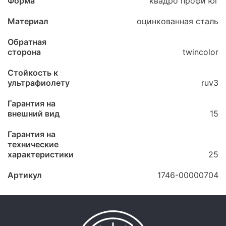
Форма
квадро профи юг
Материал
оцинкованная сталь
Обратная
сторона
twincolor
Стойкость к
ультрафиолету
ruv3
Гарантия на
внешний вид
15
Гарантия на
технические
характеристики
25
Артикул
1746-00000704