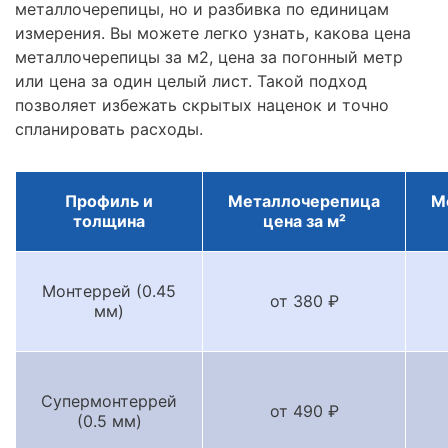
металлочерепицы, но и разбивка по единицам
измерения. Вы можете легко узнать, какова цена
металлочерепицы за м2, цена за погонный метр
или цена за один целый лист. Такой подход
позволяет избежать скрытых наценок и точно
спланировать расходы.
Профиль и
Металлочерепица
М
толщина
цена за м²
Монтеррей (0.45
от 380 ₽
мм)
Супермонтеррей
от 490 ₽
(0.5 мм)