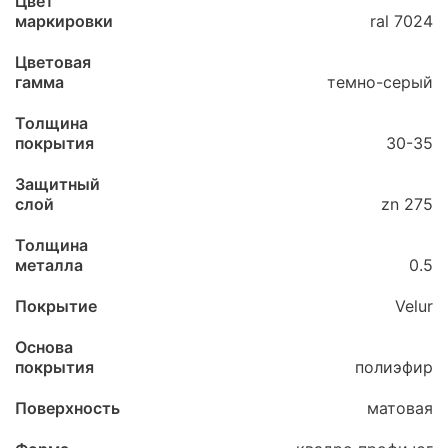
Цвет
маркировки
ral 7024
Цветовая
гамма
темно-серый
Толщина
покрытия
30-35
Защитный
слой
zn 275
Толщина
металла
0.5
Покрытие
Velur
Основа
покрытия
полиэфир
Поверхность
матовая