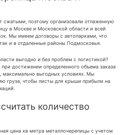
т сжатыми, поэтому организовали отлаженную
ицу в Москве и Московской области и всей
ток. Мы имеем договоры с автопарками, что
 так и в отдаленные районы Подмосковья.
ласти выгодно и без проблем с логистикой?
а при достижении определенного объема заказа
, максимально выгодных условиях. Мы
ю груза, чтобы листы для крыши прибыли на
маций.
ссчитать количество
ьная цена кв метра металлочерепицы с учетом