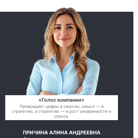
«Голос компании»
Превращает цифры в смыслы, смысл — в
стратегию, а стратегию — в рост узнаваемости и
спроса.
ПРИЧИНА АЛИНА АНДРЕЕВНА