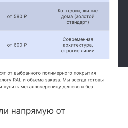
Коттеджи, жилые
от 580 ₽
дома (золотой
стандарт)
Современная
от 600 ₽
архитектура,
строгие линии
сят от выбранного полимерного покрытия
алогу RAL и объема заказа. Мы всегда готовы
и купить металлочерепицу дешево и без
ли напрямую от