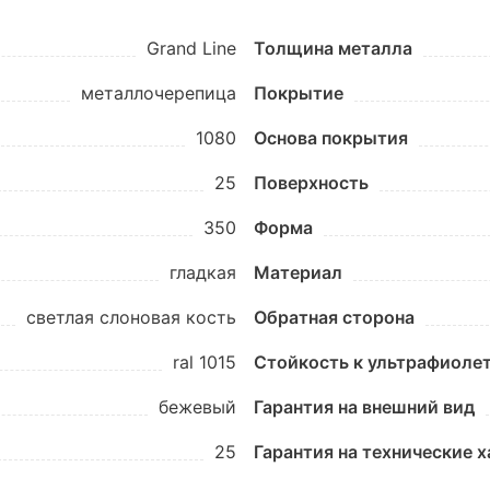
Grand Line
Толщина металла
металлочерепица
Покрытие
1080
Основа покрытия
25
Поверхность
350
Форма
гладкая
Материал
светлая слоновая кость
Обратная сторона
ral 1015
Стойкость к ультрафиоле
бежевый
Гарантия на внешний вид
25
Гарантия на технические 