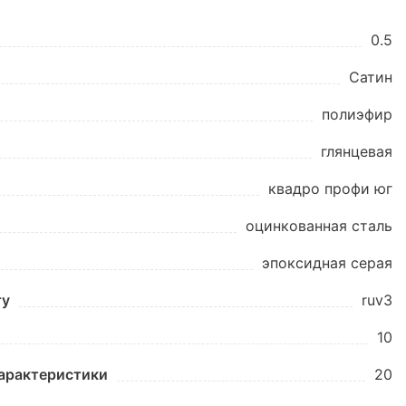
0.5
Сатин
полиэфир
глянцевая
квадро профи юг
оцинкованная сталь
эпоксидная серая
ту
ruv3
10
характеристики
20