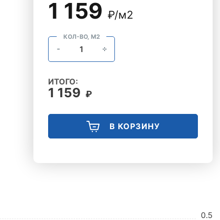
1 159
₽/м2
КОЛ-ВО, М2
ИТОГО:
1 159
₽
В КОРЗИНУ
0.5