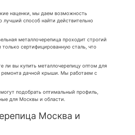
кие наценки, мы даем возможность
о лучший способ найти действительно
ельная металлочерепица проходит строгий
м только сертифицированную сталь, что
е ли вы купить металлочерепицу оптом для
 ремонта дачной крыши. Мы работаем с
могут подобрать оптимальный профиль,
ные для Москвы и области.
ерепица Москва и