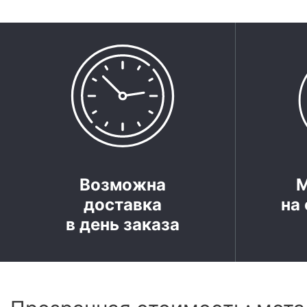
Возможна
доставка
на 
в день заказа