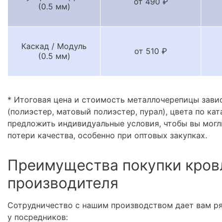
от 490 ₽
(0.5 мм)
Каскад / Модуль
от 510 ₽
(0.5 мм)
* Итоговая цена и стоимость металлочерепицы зави
(полиэстер, матовый полиэстер, пурал), цвета по кат
предложить индивидуальные условия, чтобы вы могл
потери качества, особенно при оптовых закупках.
Преимущества покупки кров
производителя
Сотрудничество с нашим производством дает вам р
у посредников: