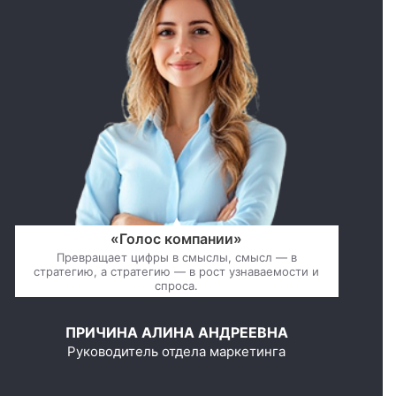
«Голос компании»
Превращает цифры в смыслы, смысл — в
стратегию, а стратегию — в рост узнаваемости и
спроса.
ПРИЧИНА АЛИНА АНДРЕЕВНА
Руководитель отдела маркетинга