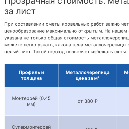
Прозрачная стоимость: мета
за лист
При составлении сметы кровельных работ важно че
ценообразование максимально открытым. На нашем 
указана не только общая стоимость металлочерепицы
можете легко узнать, какова цена металлочерепицы з
целый лист. Такой подход позволяет избежать скрыт
Профиль и
Металлочерепица
М
толщина
цена за м²
Монтеррей (0.45
от 380 ₽
мм)
Супермонтеррей