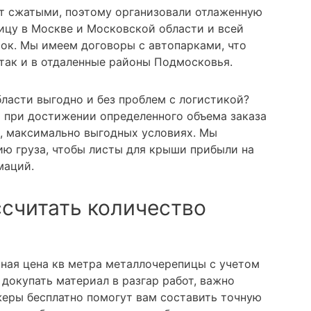
т сжатыми, поэтому организовали отлаженную
ицу в Москве и Московской области и всей
ток. Мы имеем договоры с автопарками, что
 так и в отдаленные районы Подмосковья.
ласти выгодно и без проблем с логистикой?
а при достижении определенного объема заказа
, максимально выгодных условиях. Мы
ю груза, чтобы листы для крыши прибыли на
маций.
ссчитать количество
ьная цена кв метра металлочерепицы с учетом
докупать материал в разгар работ, важно
еры бесплатно помогут вам составить точную