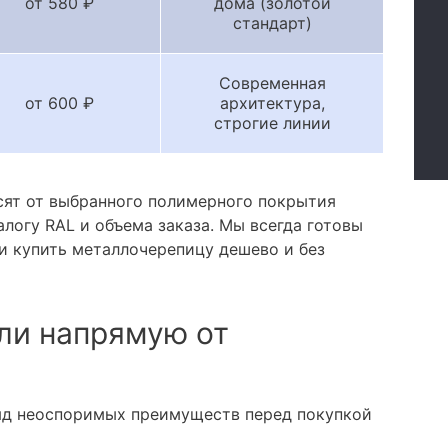
от 580 ₽
дома (золотой
стандарт)
Современная
от 600 ₽
архитектура,
строгие линии
сят от выбранного полимерного покрытия
алогу RAL и объема заказа. Мы всегда готовы
и купить металлочерепицу дешево и без
ли напрямую от
яд неоспоримых преимуществ перед покупкой