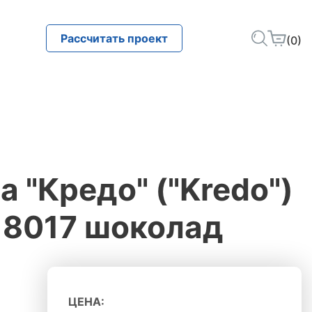
Рассчитать проект
(0)
 "Кредо" ("Kredo")
L 8017 шоколад
ЦЕНА: