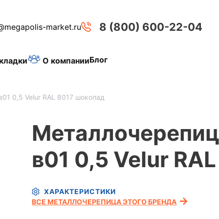
8 (800) 600-22-04
@megapolis-market.ru
Блог
О компании
кладки
 в01 0,5 Velur RAL 8017 шоколад
Металлочерепица
в01 0,5 Velur RA
ХАРАКТЕРИСТИКИ
ВСЕ МЕТАЛЛОЧЕРЕПИЦА ЭТОГО БРЕНДА