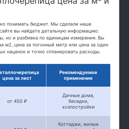
ллочерепица цена за м² и
тко понимать бюджет. Мы сделали наше
сайте вы найдете детальную информацию:
, но и разбивка по единицам измерения. Вы
а м2, цена за погонный метр или цена за один
ых наценок и точно спланировать расходы.
еталлочерепица
Рекомендуемое
цена за лист
применение
Дачные дома,
от 450 ₽
беседки,
хозпостройки
Коттеджи, жилые