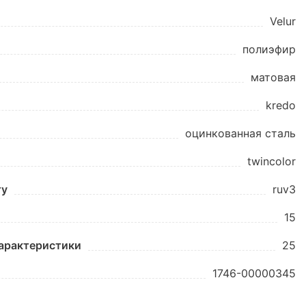
Velur
полиэфир
матовая
kredo
оцинкованная сталь
twincolor
ту
ruv3
15
характеристики
25
1746-00000345