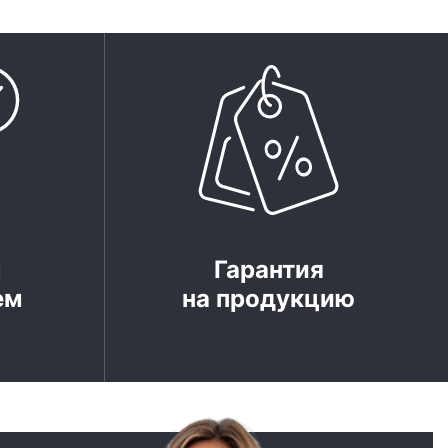
м
Гарантия
ем
на продукцию