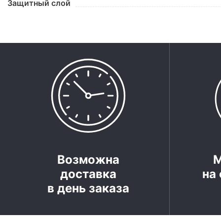
Защитный слой
Возможна
доставка
на 
в день заказа