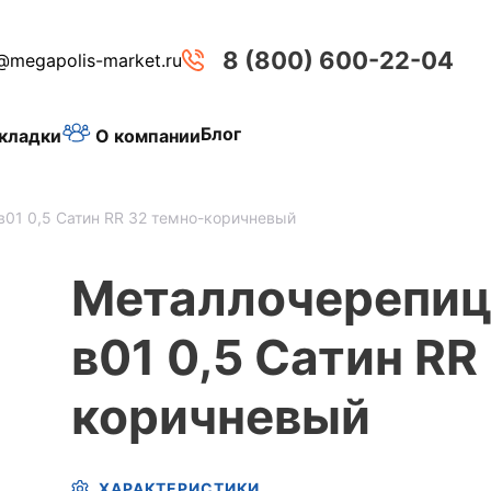
8 (800) 600-22-04
@megapolis-market.ru
Блог
О компании
кладки
 в01 0,5 Сатин RR 32 темно-коричневый
Металлочерепица
в01 0,5 Сатин RR
коричневый
ХАРАКТЕРИСТИКИ