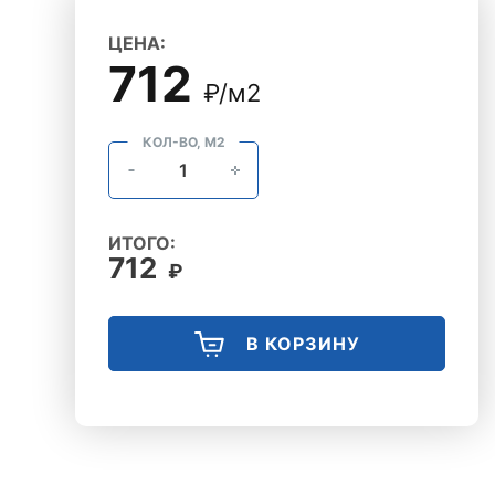
ЦЕНА:
712
₽/м2
КОЛ-ВО, М2
ИТОГО:
712
₽
В КОРЗИНУ