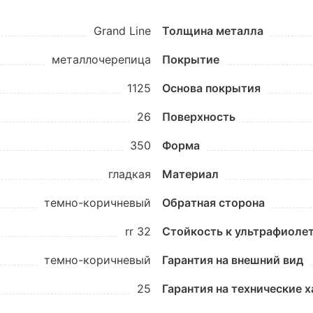
Grand Line
Толщина металла
металлочерепица
Покрытие
1125
Основа покрытия
26
Поверхность
350
Форма
гладкая
Материал
темно-коричневый
Обратная сторона
rr 32
Стойкость к ультрафиоле
темно-коричневый
Гарантия на внешний вид
25
Гарантия на технические 