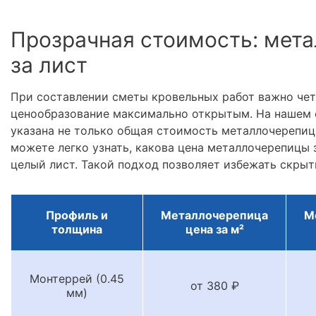
Прозрачная стоимость: мета
за лист
При составлении сметы кровельных работ важно че
ценообразование максимально открытым. На нашем 
указана не только общая стоимость металлочерепицы
можете легко узнать, какова цена металлочерепицы з
целый лист. Такой подход позволяет избежать скрыт
Профиль и
Металлочерепица
М
толщина
цена за м²
Монтеррей (0.45
от 380 ₽
мм)