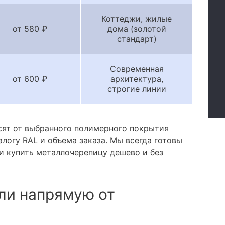
Коттеджи, жилые
от 580 ₽
дома (золотой
стандарт)
Современная
от 600 ₽
архитектура,
строгие линии
сят от выбранного полимерного покрытия
алогу RAL и объема заказа. Мы всегда готовы
и купить металлочерепицу дешево и без
ли напрямую от