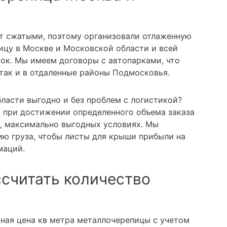
т сжатыми, поэтому организовали отлаженную
ицу в Москве и Московской области и всей
ток. Мы имеем договоры с автопарками, что
 так и в отдаленные районы Подмосковья.
ласти выгодно и без проблем с логистикой?
а при достижении определенного объема заказа
, максимально выгодных условиях. Мы
ю груза, чтобы листы для крыши прибыли на
маций.
ссчитать количество
ьная цена кв метра металлочерепицы с учетом