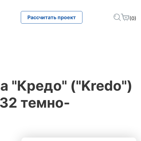
Рассчитать проект
(0)
 "Кредо" ("Kredo")
 32 темно-