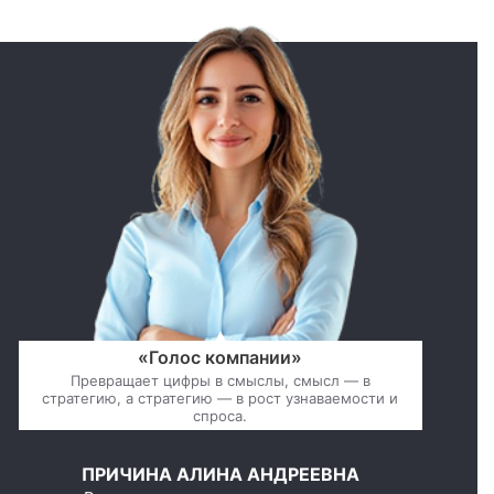
«Голос компании»
Превращает цифры в смыслы, смысл — в
стратегию, а стратегию — в рост узнаваемости и
спроса.
ПРИЧИНА АЛИНА АНДРЕЕВНА