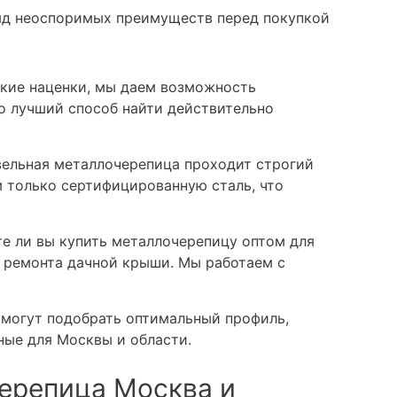
яд неоспоримых преимуществ перед покупкой
кие наценки, мы даем возможность
о лучший способ найти действительно
ельная металлочерепица проходит строгий
м только сертифицированную сталь, что
е ли вы купить металлочерепицу оптом для
 ремонта дачной крыши. Мы работаем с
могут подобрать оптимальный профиль,
ные для Москвы и области.
ерепица Москва и