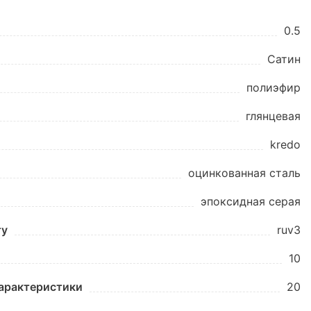
0.5
Сатин
полиэфир
глянцевая
kredo
оцинкованная сталь
эпоксидная серая
ту
ruv3
10
характеристики
20