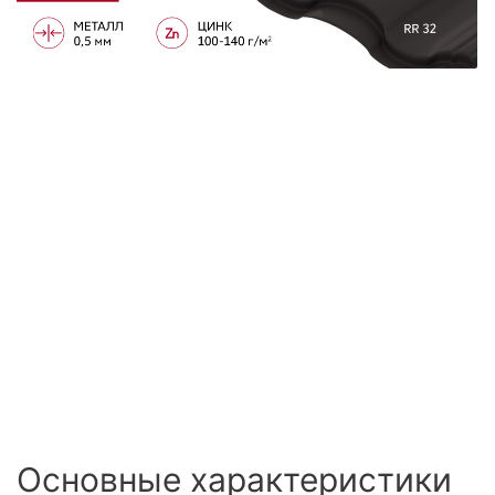
Сайдинг
Металлочерепица
Мягкая кровля
Основные характеристики